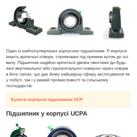
Один із найпопулярніших корпусних підшипників. P-корпуси
мають кріпильні отвори, спрямовані під прямим кутом до осі
валу. Підшипник надійно кріпиться двома гвинтами до будь-
якої вертикальної або горизонтальної поверхні через отвори
в його лапах, що дає йому найширшу сферу застосування як
у побуті, так і у важкій промисловості та сільському
господарстві.
Купити корпусні підшипники UCP
Підшипник у корпусі UCPA