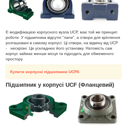
Є модифікацією корпусного вузла UCP, має той же принцип
роботи. У підшипника відсутні "лапи", а отвори для кріплення
розташовані в самому корпусі. Ці отвори, на відміну від UCP
- нескрізні. Це ускладнює його установку. Натомість сам
корпус займає менше місця та підходить для обмеженого
простору.
Купити корпусні підшипники UCP
A
Підшипник у корпусі UCF (Фланцевий)