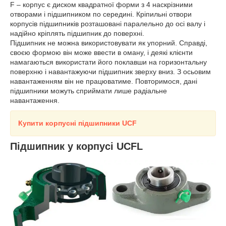
F – корпус є диском квадратної форми з 4 наскрізними
отворами і підшипником по середині. Кріпильні отвори
корпусів підшипників розташовані паралельно до осі валу і
надійно кріплять підшипник до поверхні.
Підшипник не можна використовувати як упорний. Справді,
своєю формою він може ввести в оману, і деякі клієнти
намагаються використати його поклавши на горизонтальну
поверхню і навантажуючи підшипник зверху вниз. З осьовим
навантаженням він не працюватиме. Повторимося, дані
підшипники можуть сприймати лише радіальне
навантаження.
Купити корпусні підшипники UCF
Підшипник у корпусі UCFL