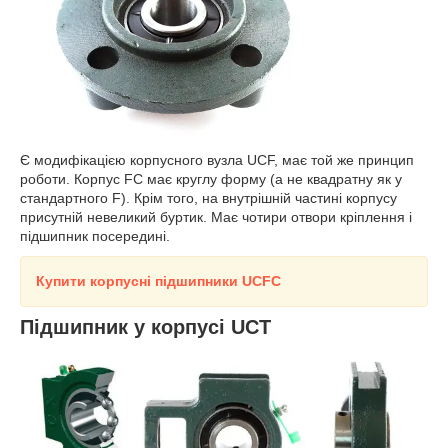
Є модифікацією корпусного вузла UCF, має той же принцип
роботи. Корпус FC має круглу форму (а не квадратну як у
стандартного F). Крім того, на внутрішній частині корпусу
присутній невеликий буртик. Має чотири отвори кріплення і
підшипник посередині.
Купити корпусні підшипники UCF
C
Підшипник у корпусі UCT