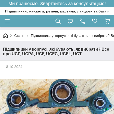
Ми працюємо. Звертайтесь за консультацією!
Підшипники, манжети, ремені, мастила, ланцюги та багато 
Статті
Підшипники у корпусі, які бувають, як вибрати?
Підшипники у корпусі, які бувають, як вибрати? Все
про UCP, UCPA, UCF, UCFC, UCFL, UCT
18.10.2024