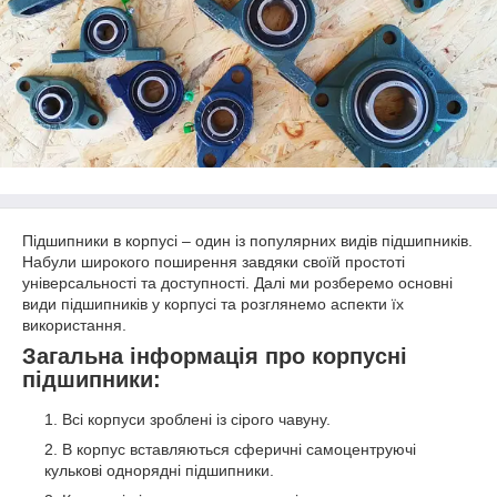
Підшипники в корпусі – один із популярних видів підшипників.
Набули широкого поширення завдяки своїй простоті
універсальності та доступності. Далі ми розберемо основні
види підшипників у корпусі та розглянемо аспекти їх
використання.
Загальна інформація про корпусні
підшипники:
Всі корпуси зроблені із сірого чавуну.
В корпус вставляються сферичні самоцентруючі
кулькові однорядні підшипники.