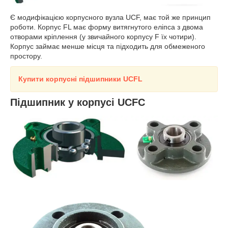
Є модифікацією корпусного вузла UCF, має той же принцип
роботи. Корпус FL має форму витягнутого еліпса з двома
отворами кріплення (у звичайного корпусу F їх чотири).
Корпус займає менше місця та підходить для обмеженого
простору.
Купити корпусні підшипники UCF
L
Підшипник у корпусі UCFС