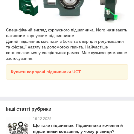
Специфічний вигляд корпусного підшипника. Його називають
натяжним корпусним підшипником.
Даний підшипник має пази з боків та отвір для регулювання
та фіксації натягу за допомогою гвинта. Найчастіше
встановлюється у спеціальних рамах. Має вузькоспрямоване
застосування.
Купити корпусні підшипники UC
T
Інші статті рубрики
16.12.2025
Що таке підшипник. Підшипники кочення й
підшипники ковзання, у чому різниця?