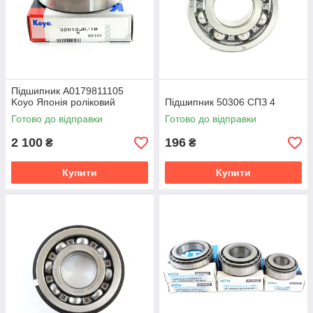
Підшипник A0179811105
Koyo Японія роліковий
Підшипник 50306 СПЗ 4
Готово до відправки
Готово до відправки
2 100
196
₴
₴
Купити
Купити