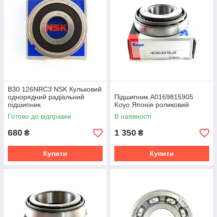
B30 126NRC3 NSK Кульковий
однорядний радіальний
Підшипник A0169815905
підшипник
Koyo Японія роликовий
Готово до відправки
В наявності
680
1 350
₴
₴
Купити
Купити