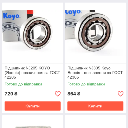
Підшипник NJ205 KOYO
Підшипник NJ305 Koyo
(Японія) позначення за ГОСТ
Японія - позначення за ГОСТ
42205
42305
Готово до відправки
Готово до відправки
720
864
₴
₴
Купити
Купити