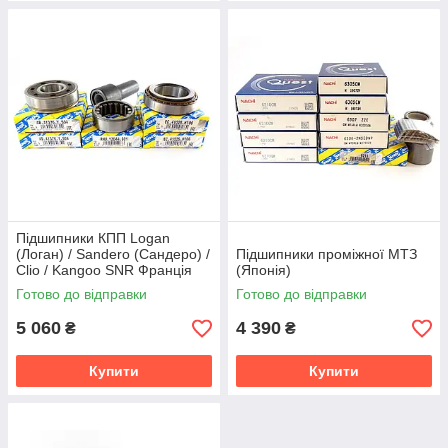
Підшипники КПП Logan
(Логан) / Sandero (Сандеро) /
Підшипники проміжної МТЗ
Clio / Kangoo SNR Франція
(Японія)
Готово до відправки
Готово до відправки
5 060
4 390
₴
₴
Купити
Купити