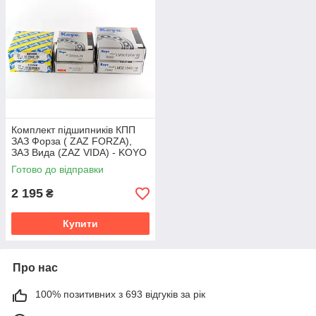
Комплект підшипників КПП
ЗАЗ Форза ( ZAZ FORZA),
ЗАЗ Вида (ZAZ VIDA) - KOYO
Японія
Готово до відправки
2 195
₴
Купити
Про нас
100% позитивних з 693 відгуків за рік