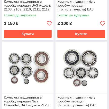
Комплект підшипників в
Комплект підшипників в
коробку передач ВАЗ модель
коробку передач
2108, 2109, 2110, 2111, 2112,
(п'ятиступінчаста) ВАЗ
2113, 2114, 2115 та інші
модель 2101, 2102, 2103,
Готово до відправки
Готово до відправки
2104, 2105, 2106, 2107,
2 150
2 100
₴
₴
Купити
Купити
Комплект підшипників в
Комплект підшипників в
коробку передач Niva
коробку передач
Chevrolet, ВАЗ модель 2123 і
(чотириступінчаста) ВАЗ