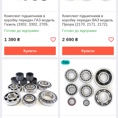
Комплект підшипників в
Комплект підшипників в
коробку передач ГАЗ модель
коробку передач ВАЗ модель
Газель (3302, 3302, 2705,
Пріора (2170, 2171, 2172),
3221 і інші модифікації)
Калина (1117, 1118, 1119)
Готово до відправки
Готово до відправки
1 390
2 690
₴
₴
Купити
Купити
Топ