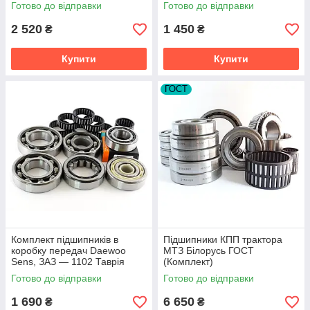
інші модифікації
модель 2101, 2102, 2103,
Готово до відправки
Готово до відправки
2104, 2105, 2106,
2 520
1 450
₴
₴
Купити
Купити
ГОСТ
Комплект підшипників в
Підшипники КПП трактора
коробку передач Daewoo
МТЗ Білорусь ГОСТ
Sens, ЗАЗ — 1102 Таврія
(Комплект)
Готово до відправки
Готово до відправки
1 690
6 650
₴
₴