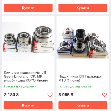
Купити
Купити
Комплект підшипників КПП
Geely Emgrand, CK, MK
Підшипники КПП трактора
виробництва KOYO Японія
МТЗ (Японія)
Готово до відправки
Готово до відправки
2 180
8 965
₴
₴
Купити
Купити