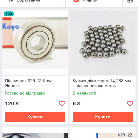
Топ
Підшипник 629 2Z Koyo
Кулька діаметром 14,288 мм
Японія
- підшипникова сталь
Готово до відправки
В наявності
120
6
₴
₴
Купити
Купити