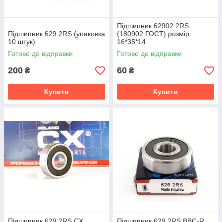
Підшипник 62902 2RS
Підшипник 629 2RS (упаковка
(180902 ГОСТ) розмір
10 штук)
16*35*14
Готово до відправки
Готово до відправки
200
60
₴
₴
Купити
Купити
Підшипник 629 2RS CX
Підшипник 629 2RS BBC-R