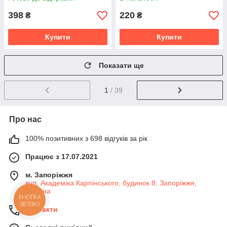
398
220
₴
₴
Купити
Купити
Показати ще
1
/ 39
Про нас
100% позитивних з 698 відгуків за рік
Працює з 17.07.2021
м. Запоріжжя
вул. Академіка Карпінського, будинок 8, Запоріжжя,
Україна
КНОПКА
ЗВ'ЯЗКУ
Контакти