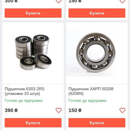
300
150
₴
₴
Купити
Купити
Підшипник 6303 2RS
Підшипник ХАРП 50208
(упаковка 10 штук)
(6208N)
Готово до відправки
Готово до відправки
390
150
₴
₴
Купити
Купити