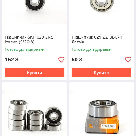
Підшипник SKF 629 2RSH
Підшипник 629 ZZ BBC-R
Італия (9*26*8)
Латвія
Готово до відправки
Готово до відправки
152
50
₴
₴
Купити
Купити