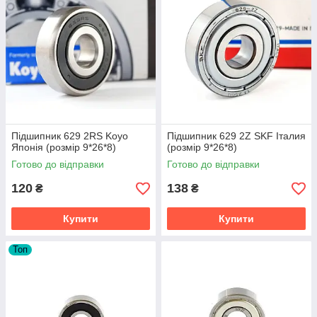
Підшипник 629 2RS Koyo
Підшипник 629 2Z SKF Італия
Японія (розмір 9*26*8)
(розмір 9*26*8)
Готово до відправки
Готово до відправки
120
138
₴
₴
Купити
Купити
Топ