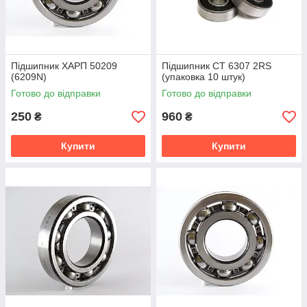
Підшипник ХАРП 50209
Підшипник CT 6307 2RS
(6209N)
(упаковка 10 штук)
Готово до відправки
Готово до відправки
250
960
₴
₴
Купити
Купити