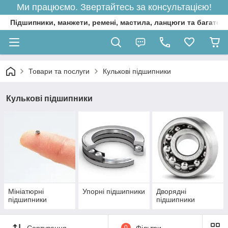
Ми працюємо. Звертайтесь за консультацією!
Підшипники, манжети, ремені, мастила, ланцюги та багато 
Товари та послуги
Кулькові підшипники
Кулькові підшипники
Мініатюрні
Упорні підшипники
Дворядні
підшипники
підшипники
Сортування
0
Фільтри