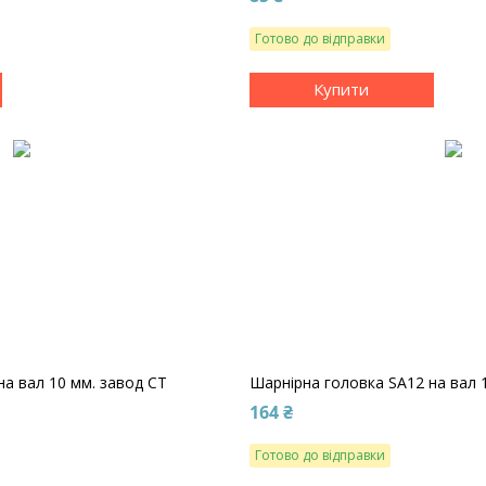
Готово до відправки
Купити
на вал 10 мм. завод CT
Шарнірна головка SA12 на вал 
164 ₴
Готово до відправки