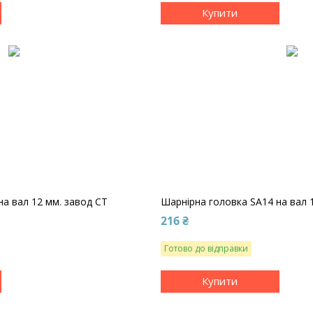
Купити
на вал 12 мм. завод CT
Шарнірна головка SA14 на вал 
216 ₴
Готово до відправки
Купити