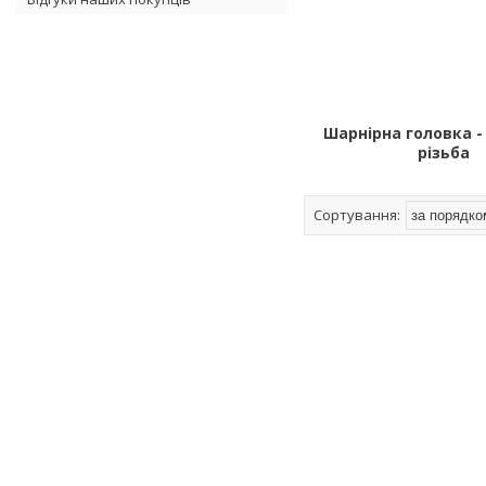
Шарнірна головка -
різьба