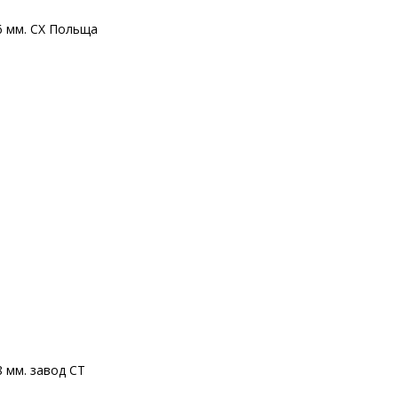
6 мм. CX Польща
8 мм. завод CT