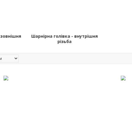
 зовнішня
Шарнірна голівка - внутрішня
різьба