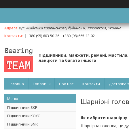
вул. Академіка Карпінського, будинок 8, Запоріжжя, Україна
+380 (95) 603-50-26
+380 (98) 665-13-02
Підшипники, манжети, ремені, мастила,
ланцюги та багато іншого
Головна
Товари
Про нас
Контакти
Доставка 
Шарнірні голо
Підшипники SKF
Підшипники KOYO
Як вибрати шарнірну 
Підшипники SNR
Шарнірна головка, це ду