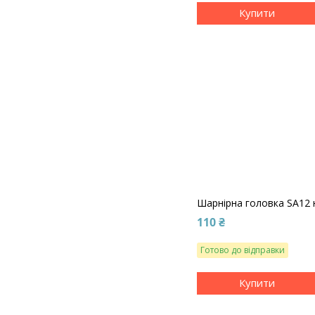
Купити
Шарнірна головка SA12 
110 ₴
Готово до відправки
Купити