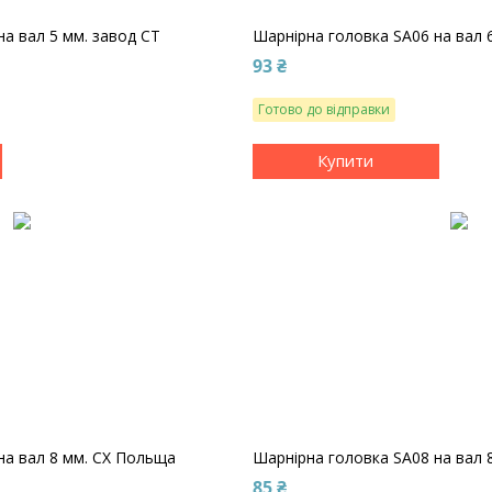
на вал 5 мм. завод CT
Шарнірна головка SA06 на вал 
93 ₴
Готово до відправки
Купити
на вал 8 мм. CX Польща
Шарнірна головка SA08 на вал 
85 ₴