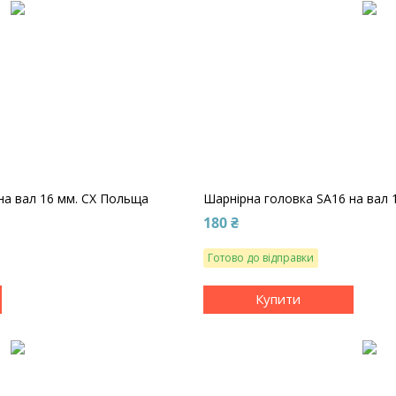
на вал 16 мм. CX Польща
Шарнірна головка SA16 на вал 
180 ₴
Готово до відправки
Купити