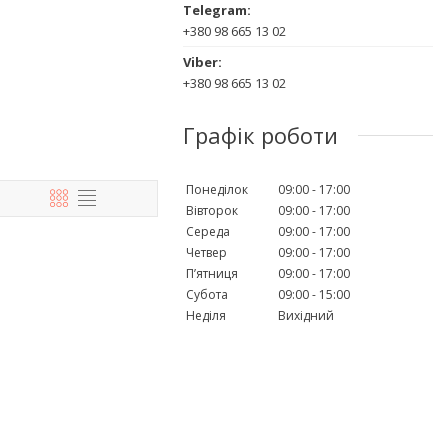
+380 98 665 13 02
+380 98 665 13 02
Графік роботи
Понеділок
09:00
17:00
Вівторок
09:00
17:00
Середа
09:00
17:00
Четвер
09:00
17:00
Пʼятниця
09:00
17:00
Субота
09:00
15:00
Неділя
Вихідний