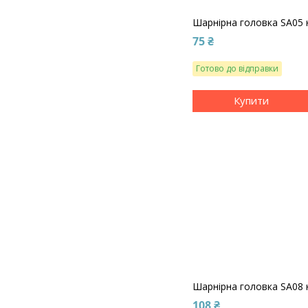
Шарнірна головка SA05 
75 ₴
Готово до відправки
Купити
Шарнірна головка SA08 
108 ₴