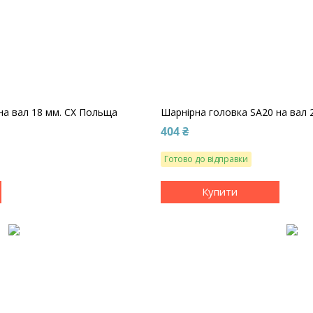
на вал 18 мм. CX Польща
Шарнірна головка SA20 на вал 
404 ₴
Готово до відправки
Купити