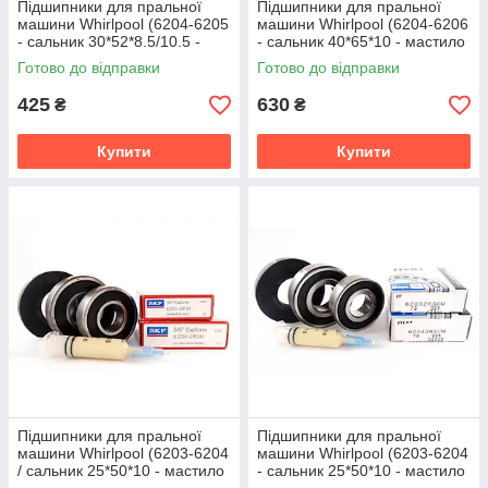
Підшипники для пральної
Підшипники для пральної
машини Whirlpool (6204-6205
машини Whirlpool (6204-6206
- сальник 30*52*8.5/10.5 -
- сальник 40*65*10 - мастило
мастило 2 мл) SNR
2 мл) SKF
Готово до відправки
Готово до відправки
425
630
₴
₴
Купити
Купити
Підшипники для пральної
Підшипники для пральної
машини Whirlpool (6203-6204
машини Whirlpool (6203-6204
/ сальник 25*50*10 - мастило
- сальник 25*50*10 - мастило