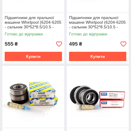
Підшипники для пральної
Підшипники для пральної
машини Whirlpool (6204-6205
машини Whirlpool (6204-6205
- сальник 30*52*8.5/10.5 -
- сальник 30*52*8.5/10.5 -
мастило 2 мл) SKF
мастило 2 мл) Koyo Японія
Готово до відправки
Готово до відправки
555
495
₴
₴
Купити
Купити