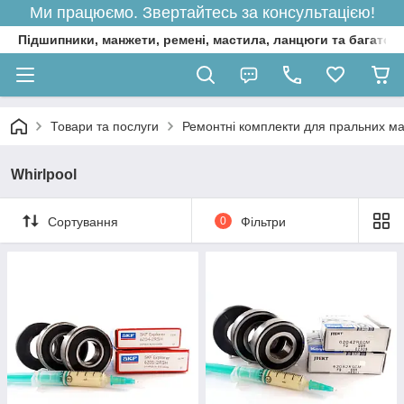
Ми працюємо. Звертайтесь за консультацією!
Підшипники, манжети, ремені, мастила, ланцюги та багато 
Товари та послуги
Ремонтні комплекти для пральних м
Whirlpool
Сортування
0
Фільтри