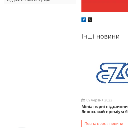
Інші новини
09 червня 2023
Мініатюрні підшипни
Японський преміум 
Повна версія новини