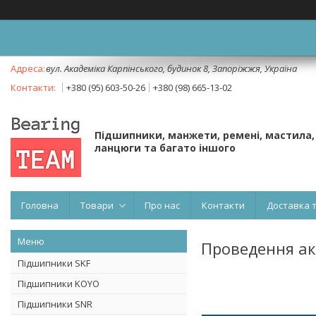
вул. Академіка Карпінського, будинок 8, Запоріжжя, Україна
+380 (95) 603-50-26
+380 (98) 665-13-02
Підшипники, манжети, ремені, мастила,
ланцюги та багато іншого
Головна
Товари
Про нас
Контакти
Доставка 
Проведення акц
Підшипники SKF
Підшипники KOYO
Підшипники SNR