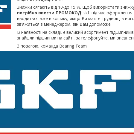
Знижки сягають від 10-до 15 %. Щоб використати знижк
потрібно ввести ПРОМОКОД
: skf під час оформлення
вводиться вже в кошику, якщо Ви маєте труднощі з йог
зв’яжиться з менеджером, він Вам допоможе.
В наявності на складі, є великий асортимент підшипників
знайшли підшипник на сайті, зателефонуйте, ми впевненні
З повагою, команда Bearing Team