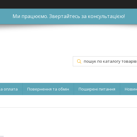
Ми працюємо. Звертайтесь за консультацією!
та оплата
Повернення та обмін
Поширені питання
Нови