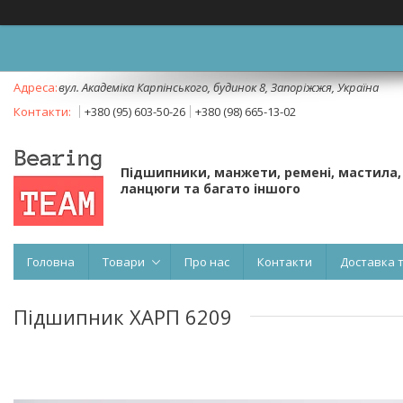
вул. Академіка Карпінського, будинок 8, Запоріжжя, Україна
+380 (95) 603-50-26
+380 (98) 665-13-02
Підшипники, манжети, ремені, мастила,
ланцюги та багато іншого
Головна
Товари
Про нас
Контакти
Доставка 
Підшипник ХАРП 6209