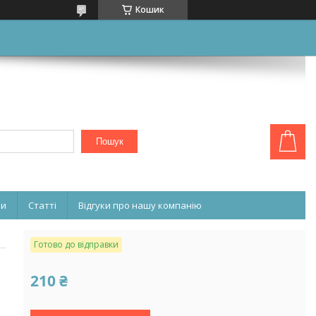
Кошик
Пошук
ни
Статті
Відгуки про нашу компанію
Готово до відправки
210 ₴