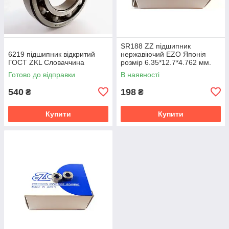
SR188 ZZ підшипник
6219 підшипник відкритий
нержавіючий EZO Японія
ГОСТ ZKL Словаччина
розмір 6.35*12.7*4.762 мм.
Готово до відправки
В наявності
540
198
₴
₴
Купити
Купити