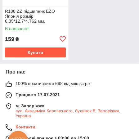
R188 ZZ підшипник EZO
Японія розмір
6.35*12.7*4.762 мм.
В наявності
159
₴
Купити
Про нас
100% позитивних з 698 відгуків за рік
Працює з 17.07.2021
м. Запоріжжя
вул. Академіка Карпінського, будинок 8, Запоріжжя,
Україна
Контакти
Сьогодні працює з 09:00 до 15:00
КНОПКА