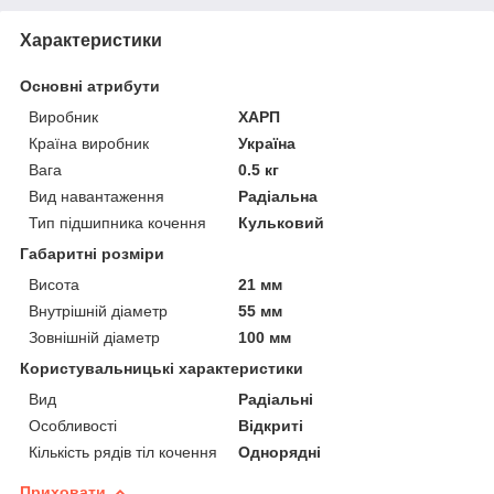
Характеристики
Основні атрибути
Виробник
ХАРП
Країна виробник
Україна
Вага
0.5 кг
Вид навантаження
Радіальна
Тип підшипника кочення
Кульковий
Габаритні розміри
Висота
21 мм
Внутрішній діаметр
55 мм
Зовнішній діаметр
100 мм
Користувальницькі характеристики
Вид
Радіальні
Особливості
Відкриті
Кількість рядів тіл кочення
Однорядні
Приховати