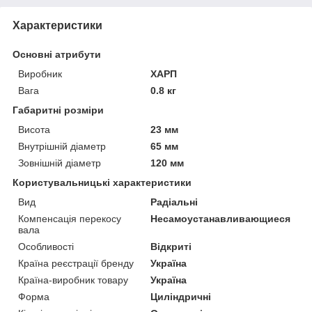
Характеристики
Основні атрибути
Виробник
ХАРП
Вага
0.8 кг
Габаритні розміри
Висота
23 мм
Внутрішній діаметр
65 мм
Зовнішній діаметр
120 мм
Користувальницькі характеристики
Вид
Радіальні
Компенсація перекосу
Несамоустанавливающиеся
вала
Особливості
Відкриті
Країна реєстрації бренду
Україна
Країна-виробник товару
Україна
Форма
Циліндричні