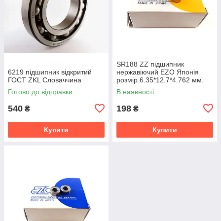
SR188 ZZ підшипник
6219 підшипник відкритий
нержавіючий EZO Японія
ГОСТ ZKL Словаччина
розмір 6.35*12.7*4.762 мм.
Готово до відправки
В наявності
540
198
₴
₴
Купити
Купити