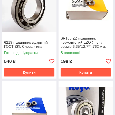
SR188 ZZ підшипник
6219 підшипник відкритий
нержавіючий EZO Японія
ГОСТ ZKL Словаччина
розмір 6.35*12.7*4.762 мм.
Готово до відправки
В наявності
540
198
₴
₴
Купити
Купити