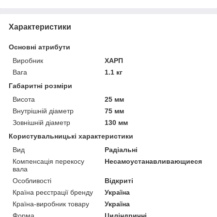
Характеристики
Основні атрибути
Виробник
ХАРП
Вага
1.1 кг
Габаритні розміри
Висота
25 мм
Внутрішній діаметр
75 мм
Зовнішній діаметр
130 мм
Користувальницькі характеристики
Вид
Радіальні
Компенсація перекосу
Несамоустанавливающиеся
вала
Особливості
Відкриті
Країна реєстрації бренду
Україна
Країна-виробник товару
Україна
Форма
Циліндричні