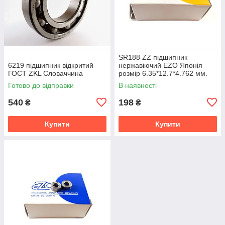
SR188 ZZ підшипник
6219 підшипник відкритий
нержавіючий EZO Японія
ГОСТ ZKL Словаччина
розмір 6.35*12.7*4.762 мм.
Готово до відправки
В наявності
540
198
₴
₴
Купити
Купити