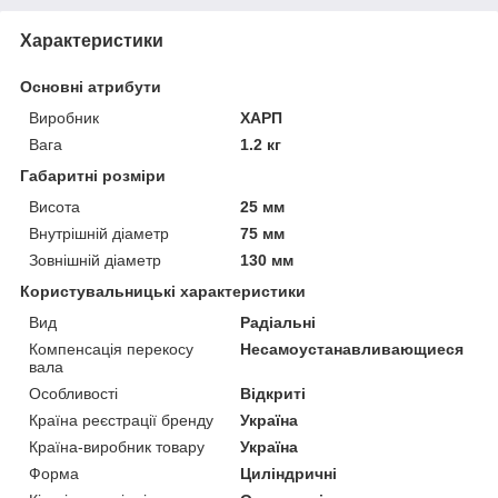
Характеристики
Основні атрибути
Виробник
ХАРП
Вага
1.2 кг
Габаритні розміри
Висота
25 мм
Внутрішній діаметр
75 мм
Зовнішній діаметр
130 мм
Користувальницькі характеристики
Вид
Радіальні
Компенсація перекосу
Несамоустанавливающиеся
вала
Особливості
Відкриті
Країна реєстрації бренду
Україна
Країна-виробник товару
Україна
Форма
Циліндричні