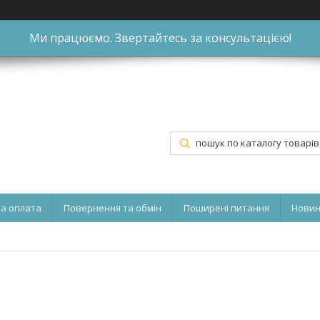
Ми працюємо. Звертайтесь за консультацією!
та оплата
Повернення та обмін
Поширені питання
Нови