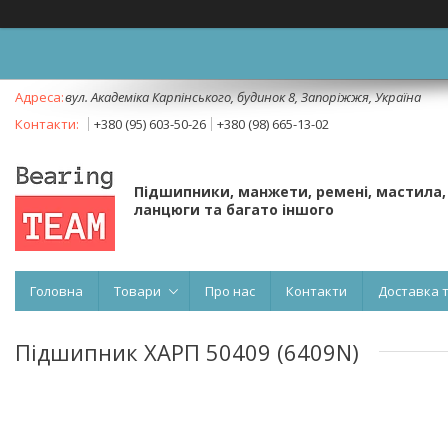
вул. Академіка Карпінського, будинок 8, Запоріжжя, Україна
+380 (95) 603-50-26
+380 (98) 665-13-02
Підшипники, манжети, ремені, мастила,
ланцюги та багато іншого
Головна
Товари
Про нас
Контакти
Доставка 
Підшипник ХАРП 50409 (6409N)