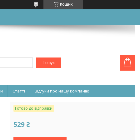
Кошик
Пошук
ни
Статті
Відгуки про нашу компанію
Готово до відправки
529 ₴