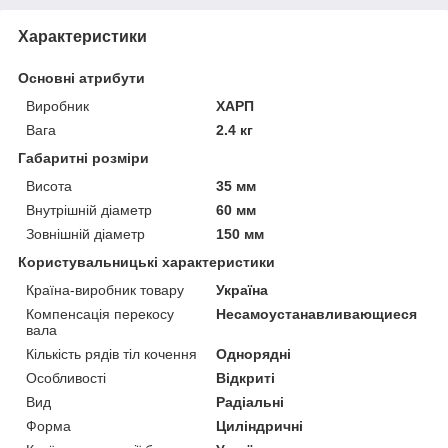
Характеристики
Основні атрибути
Виробник
ХАРП
Вага
2.4 кг
Габаритні розміри
Висота
35 мм
Внутрішній діаметр
60 мм
Зовнішній діаметр
150 мм
Користувальницькі характеристики
Країна-виробник товару
Україна
Компенсація перекосу
Несамоустанавливающиеся
вала
Кількість рядів тіл кочення
Однорядні
Особливості
Відкриті
Вид
Радіальні
Форма
Циліндричні