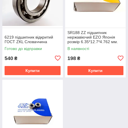
SR188 ZZ підшипник
6219 підшипник відкритий
нержавіючий EZO Японія
ГОСТ ZKL Словаччина
розмір 6.35*12.7*4.762 мм.
Готово до відправки
В наявності
540
198
₴
₴
Купити
Купити