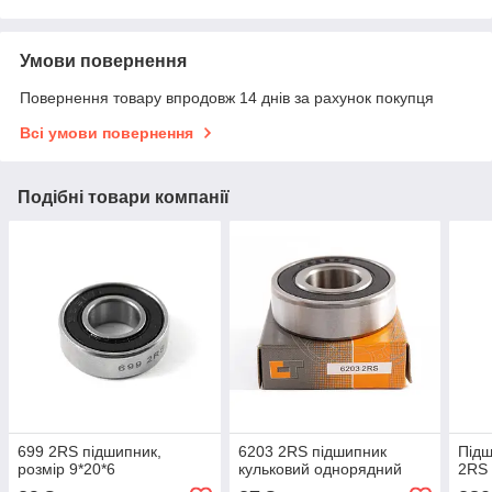
Умови повернення
Повернення товару впродовж 14 днів за рахунок покупця
Всі умови повернення
Подібні товари компанії
699 2RS підшипник,
6203 2RS підшипник
Під
розмір 9*20*6
кульковий однорядний
2RS