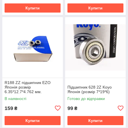
Купити
Купити
R188 ZZ підшипник EZO
Японія розмір
Підшипник 628 2Z Koyo
6.35*12.7*4.762 мм.
Японія (розмір 7*19*6)
В наявності
Готово до відправки
159
99
₴
₴
Купити
Купити