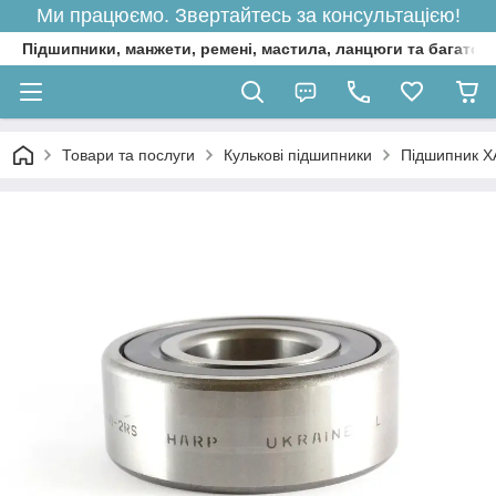
Ми працюємо. Звертайтесь за консультацією!
Підшипники, манжети, ремені, мастила, ланцюги та багато 
Товари та послуги
Кулькові підшипники
Підшипник Х