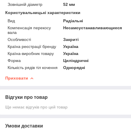
Зовнішній діаметр
52 мм
Користувальницькі характеристики
Вид
Радіальні
Компенсація перекосу
Несамоустанавливающиеся
вала
Особливості
Закриті
Країна реєстрації бренду
Україна
Країна-виробник товару
Україна
Форма
Циліндричні
Кількість рядів тіл кочення
Однорядні
Приховати
Відгуки про товар
Ще немає відгуків про цей товар
Умови доставки