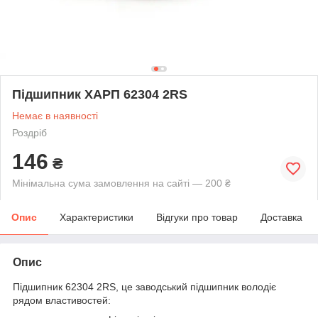
Підшипник ХАРП 62304 2RS
Немає в наявності
Роздріб
146
₴
Мінімальна сума замовлення на сайті — 200 ₴
Опис
Характеристики
Відгуки про товар
Доставка
Опис
Підшипник 62304 2RS, це заводський підшипник володіє
рядом властивостей: