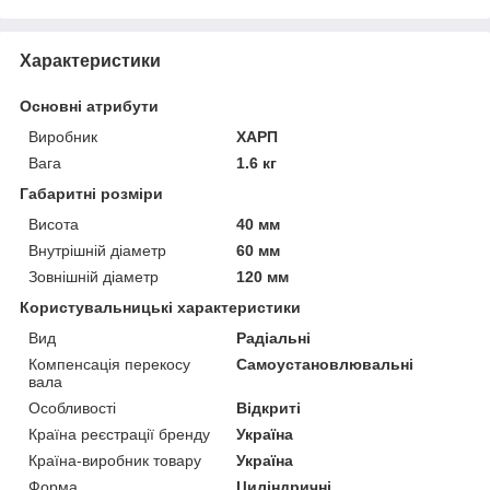
Характеристики
Основні атрибути
Виробник
ХАРП
Вага
1.6 кг
Габаритні розміри
Висота
40 мм
Внутрішній діаметр
60 мм
Зовнішній діаметр
120 мм
Користувальницькі характеристики
Вид
Радіальні
Компенсація перекосу
Самоустановлювальні
вала
Особливості
Відкриті
Країна реєстрації бренду
Україна
Країна-виробник товару
Україна
Форма
Циліндричні