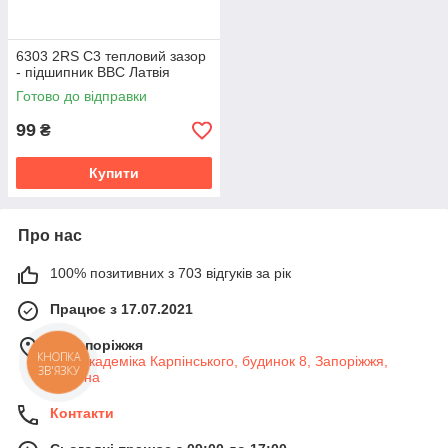
6303 2RS C3 тепловий зазор
- підшипник BBC Латвія
Готово до відправки
99
₴
Купити
Про нас
100% позитивних з 703 відгуків за рік
Працює з 17.07.2021
м. Запоріжжя
КНОПКА
вул. Академіка Карпінського, будинок 8, Запоріжжя,
ЗВ'ЯЗКУ
Україна
Контакти