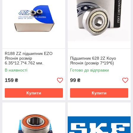
R188 ZZ підшипник EZO
Японія розмір
Підшипник 628 2Z Koyo
6.35*12.7*4.762 мм.
Японія (розмір 7*19*6)
В наявності
Готово до відправки
159
99
₴
₴
Купити
Купити