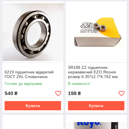
SR188 ZZ підшипник
6219 підшипник відкритий
нержавіючий EZO Японія
ГОСТ ZKL Словаччина
розмір 6.35*12.7*4.762 мм.
Готово до відправки
В наявності
540
198
₴
₴
Купити
Купити