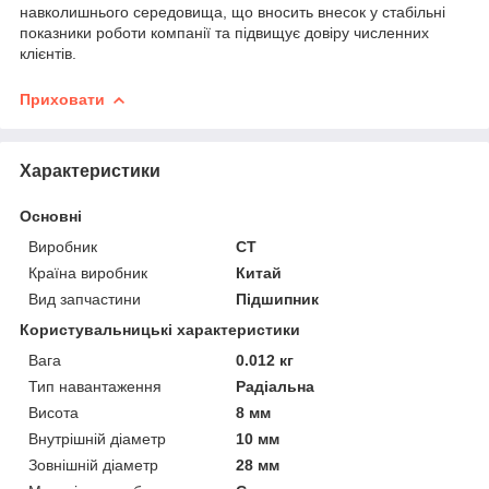
навколишнього середовища, що вносить внесок у стабільні
показники роботи компанії та підвищує довіру численних
клієнтів.
Приховати
Характеристики
Основні
Виробник
CT
Країна виробник
Китай
Вид запчастини
Підшипник
Користувальницькі характеристики
Вага
0.012 кг
Тип навантаження
Радіальна
Висота
8 мм
Внутрішній діаметр
10 мм
Зовнішній діаметр
28 мм