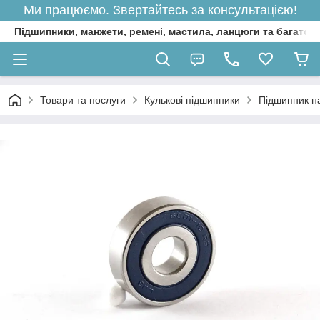
Ми працюємо. Звертайтесь за консультацією!
Підшипники, манжети, ремені, мастила, ланцюги та багато 
Товари та послуги
Кулькові підшипники
Підшипник н