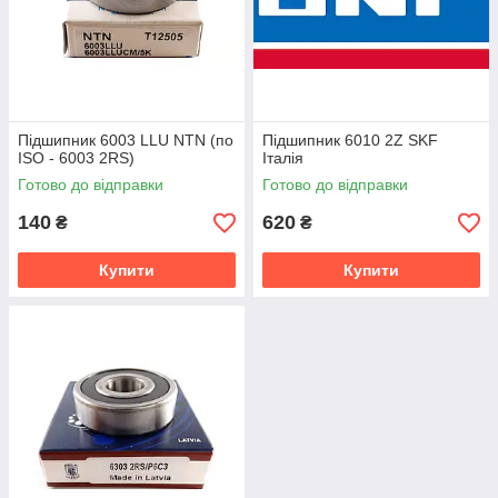
Підшипник 6003 LLU NTN (по
Підшипник 6010 2Z SKF
ISO - 6003 2RS)
Італія
Готово до відправки
Готово до відправки
140
620
₴
₴
Купити
Купити