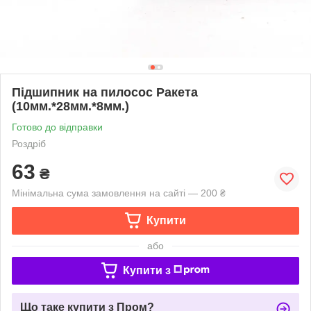
Підшипник на пилосос Ракета
(10мм.*28мм.*8мм.)
Готово до відправки
Роздріб
63
₴
Мінімальна сума замовлення на сайті — 200 ₴
Купити
або
Купити з
Що таке купити з Пром?