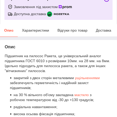
Замовлення під захистом
Доступна доставка
Опис
Характеристики
Відгуки про товар
Доставка
Опис
Підшипник на пилосос Ракета, це універсальний аналог
підшипника ГОСТ 6010 з розмірами 10мм. на 28 мм. на 8мм.
Ідельно підходить для пилососа ракета, а також для інших
"вітчизняних" пилососів.
закритий з двох сторін металевими
ущільненнями
забезпечують герметичність і надійний захист
підшипників;
на 30 % вільного об'єму закладена
мастило
з
робочою температурою від -30 до +130 градусів;
радіальна навантаження;
висока осьова фіксація підшипника;