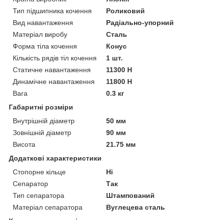
Тип підшипника кочення
Роликовий
Вид навантаження
Радіально-упорний
Матеріал виробу
Сталь
Форма тіла кочення
Конус
Кількість рядів тіл кочення
1 шт.
Статичне навантаження
11300 Н
Динамічне навантаження
11800 Н
Вага
0.3 кг
Габаритні розміри
Внутрішній діаметр
50 мм
Зовнішній діаметр
90 мм
Висота
21.75 мм
Додаткові характеристики
Стопорне кільце
Ні
Сепаратор
Так
Тип сепаратора
Штампований
Матеріал сепаратора
Вуглецева сталь