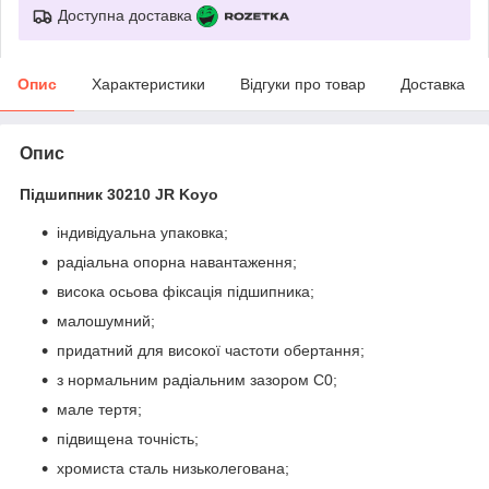
Доступна доставка
Опис
Характеристики
Відгуки про товар
Доставка
Опис
Підшипник 30210 JR Koyo
індивідуальна упаковка;
радіальна опорна навантаження;
висока осьова фіксація підшипника;
малошумний;
придатний для високої частоти обертання;
з нормальним радіальним зазором С0;
мале тертя;
підвищена точність;
хромиста сталь низьколегована;