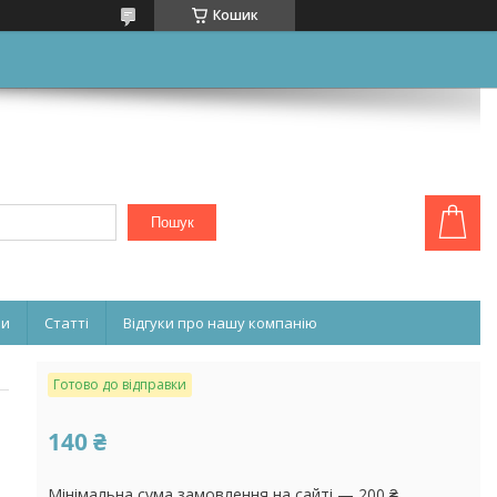
Кошик
Пошук
ни
Статті
Відгуки про нашу компанію
Готово до відправки
140 ₴
Мінімальна сума замовлення на сайті — 200 ₴