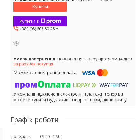
Купити
Купити з
+380 (95) 603-50-26
повернення товару протягом 14 днів
за рахунок покупця
У компанії підключені електронні платежі. Тепер ви
можете купити будь-який товар не покидаючи сайту.
Графік роботи
Понеділок
09:00
17:00