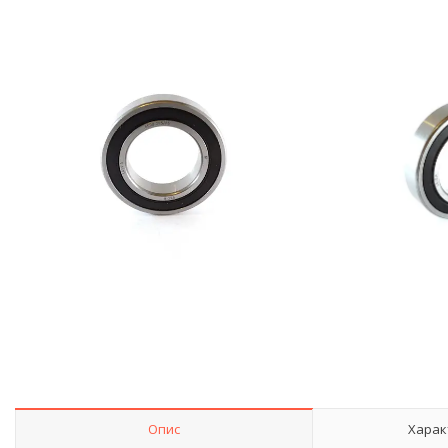
Опис
Харак