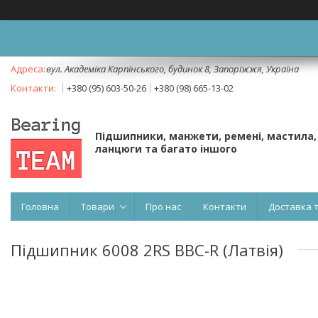
вул. Академіка Карпінського, будинок 8, Запоріжжя, Україна
+380 (95) 603-50-26
+380 (98) 665-13-02
Підшипники, манжети, ремені, мастила,
ланцюги та багато іншого
Головна
Товари
Про нас
Контакти
Доставка 
Підшипник 6008 2RS BBC-R (Латвія)