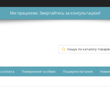
Ми працюємо. Звертайтесь за консультацією!
та оплата
Повернення та обмін
Поширені питання
Нови