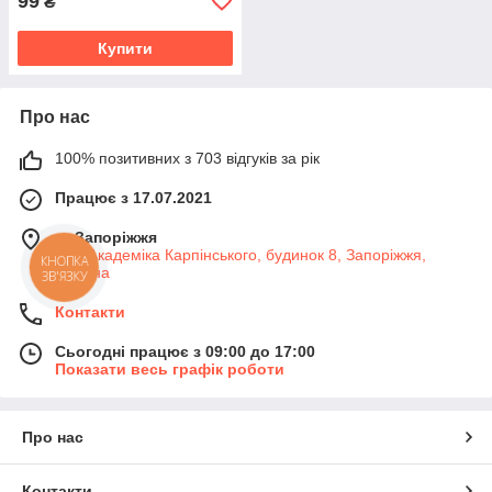
99
₴
Купити
Про нас
100% позитивних з 703 відгуків за рік
Працює з 17.07.2021
м. Запоріжжя
вул. Академіка Карпінського, будинок 8, Запоріжжя,
КНОПКА
Україна
ЗВ'ЯЗКУ
Контакти
Сьогодні працює з 09:00 до 17:00
Показати весь графік роботи
Про нас
Контакти