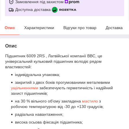
Замовлення під захистом
Доступна доставка
Опис
Характеристики
Відгуки про товар
Доставка
Опис
Підшипник 6009 2RS , Латвійської компанії BBC, це
універсальний кульковий підшипник володіє рядом
властивостей:
індивідуальна упаковка;
закритий з двох боків прогумованими металевими
ущільненнями
забезпечують герметичність і надійний
захист підшипників;
на 30 % вільного об'єму закладена
мастило
з
робочою температурою від -30 до +130 градусів;
радіальна навантаження;
висока осьова фіксація підшипника;