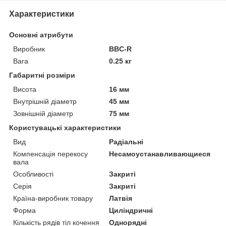
Характеристики
Основні атрибути
Виробник
BBC-R
Вага
0.25 кг
Габаритні розміри
Висота
16 мм
Внутрішній діаметр
45 мм
Зовнішній діаметр
75 мм
Користувацькi характеристики
Вид
Радіальні
Компенсація перекосу
Несамоустанавливающиеся
вала
Особливості
Закриті
Серія
Закриті
Країна-виробник товару
Латвія
Форма
Циліндричні
Кількість рядів тіл кочення
Однорядні