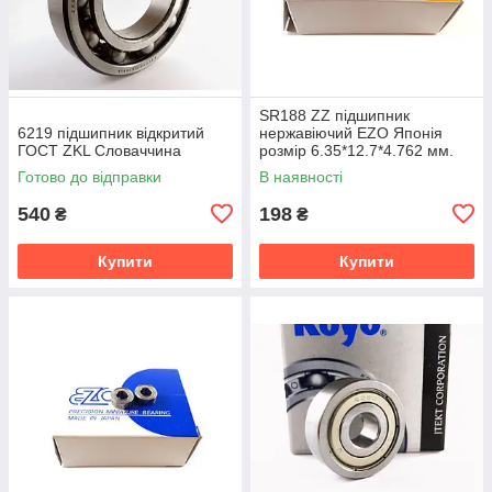
SR188 ZZ підшипник
6219 підшипник відкритий
нержавіючий EZO Японія
ГОСТ ZKL Словаччина
розмір 6.35*12.7*4.762 мм.
Готово до відправки
В наявності
540
198
₴
₴
Купити
Купити