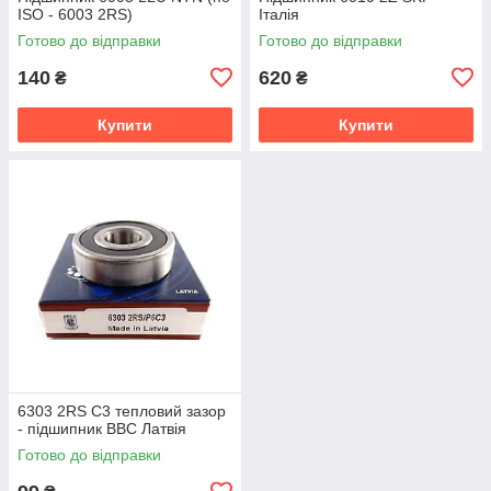
ISO - 6003 2RS)
Італія
Готово до відправки
Готово до відправки
140
620
₴
₴
Купити
Купити
6303 2RS C3 тепловий зазор
- підшипник BBC Латвія
Готово до відправки