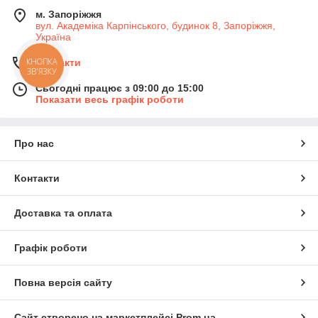
м. Запоріжжя
вул. Академіка Карпінського, будинок 8, Запоріжжя,
Україна
КНОПКА
Контакти
ЗВ'ЯЗКУ
Сьогодні працює з 09:00 до 15:00
Показати весь графік роботи
Про нас
Контакти
Доставка та оплата
Графік роботи
Повна версія сайту
Сайт створено на маркетплейсі
Prom.ua