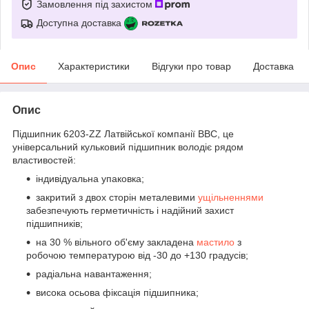
Замовлення під захистом
Доступна доставка
Опис
Характеристики
Відгуки про товар
Доставка
Опис
Підшипник 6203-ZZ Латвійської компанії BBC, це
універсальний кульковий підшипник володіє рядом
властивостей:
індивідуальна упаковка;
закритий з двох сторін металевими
ущільненнями
забезпечують герметичність і надійний захист
підшипників;
на 30 % вільного об'єму закладена
мастило
з
робочою температурою від -30 до +130 градусів;
радіальна навантаження;
висока осьова фіксація підшипника;