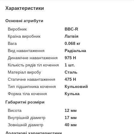
Характеристики
Основні атрибути
Виробник
BBC-R
Країна виробник
Латвія
Вага
0.068 кг
Вид навантаження
Радіальна
Динамічне навантаження
975 Н
Кількість рядів тіл кочення
1 шт.
Матеріал виробу
Сталь
Статичне навантаження
475 Н
Тип підшипника кочення
Кульковий
Форма тіла кочення
Кулька
Габаритні розміри
Висота
12 мм
Внутрішній діаметр
17 мм
Зовнішній діаметр
40 мм
Додаткові характеристики