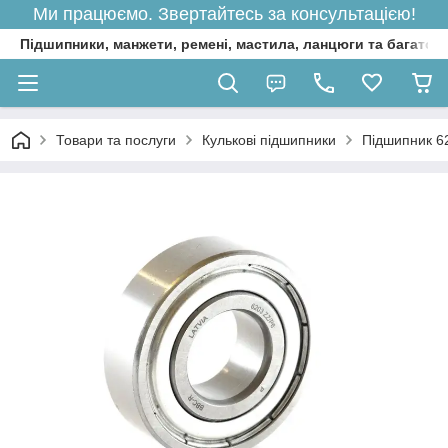
Ми працюємо. Звертайтесь за консультацією!
Підшипники, манжети, ремені, мастила, ланцюги та багато 
Товари та послуги
Кулькові підшипники
Підшипник 6