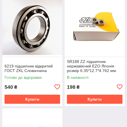
SR188 ZZ підшипник
6219 підшипник відкритий
нержавіючий EZO Японія
ГОСТ ZKL Словаччина
розмір 6.35*12.7*4.762 мм.
Готово до відправки
В наявності
540
198
₴
₴
Купити
Купити