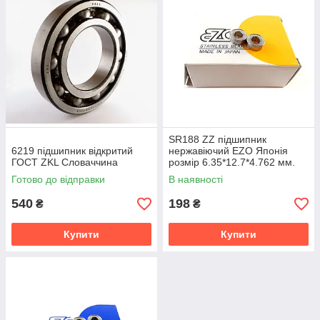
SR188 ZZ підшипник
6219 підшипник відкритий
нержавіючий EZO Японія
ГОСТ ZKL Словаччина
розмір 6.35*12.7*4.762 мм.
Готово до відправки
В наявності
540
198
₴
₴
Купити
Купити