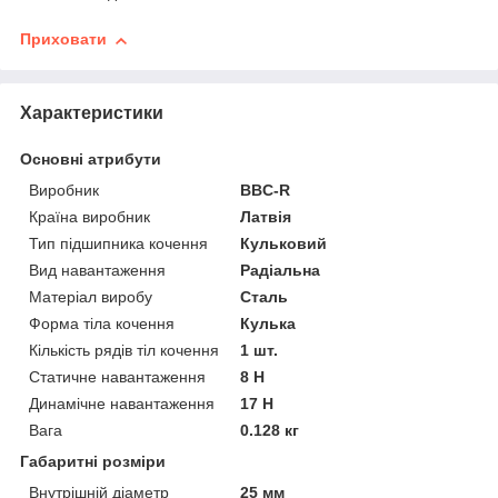
Приховати
Характеристики
Основні атрибути
Виробник
BBC-R
Країна виробник
Латвія
Тип підшипника кочення
Кульковий
Вид навантаження
Радіальна
Матеріал виробу
Сталь
Форма тіла кочення
Кулька
Кількість рядів тіл кочення
1 шт.
Статичне навантаження
8 Н
Динамічне навантаження
17 Н
Вага
0.128 кг
Габаритні розміри
Внутрішній діаметр
25 мм