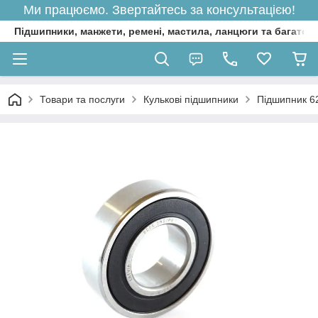
Ми працюємо. Звертайтесь за консультацією!
Підшипники, манжети, ремені, мастила, ланцюги та багато 
Товари та послуги
Кулькові підшипники
Підшипник 6