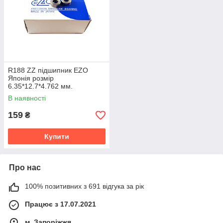
R188 ZZ підшипник EZO
Японія розмір
6.35*12.7*4.762 мм.
В наявності
159
₴
Купити
Про нас
100% позитивних з 691 відгука за рік
Працює з 17.07.2021
м. Запоріжжя