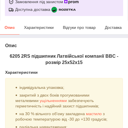
Замовлення під захистом
Доступна доставка
Опис
Характеристики
Відгуки про товар
Доставка
Опис
6205 2RS підшипник Латвійської компанії BBC -
розмір 25х52х15
Характеристики
індивідуальна упаковка;
закритий з двох боків прогумованими
металевими
ущільненнями
забезпечують
герметичність і надійний захист підшипників;
на 30 % вільного об'єму закладена
мастило
з
робочою температурою від -30 до +130 градусів;
радіальна навантаження;