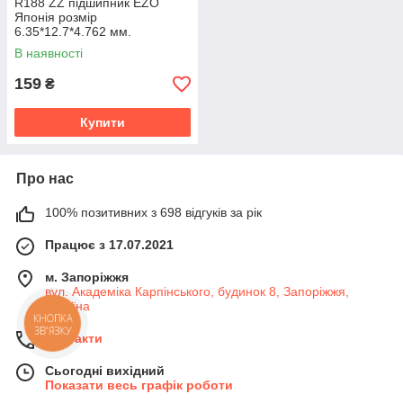
R188 ZZ підшипник EZO
Японія розмір
6.35*12.7*4.762 мм.
В наявності
159
₴
Купити
Про нас
100% позитивних з 698 відгуків за рік
Працює з 17.07.2021
м. Запоріжжя
вул. Академіка Карпінського, будинок 8, Запоріжжя,
Україна
КНОПКА
ЗВ'ЯЗКУ
Контакти
Сьогодні вихідний
Показати весь графік роботи