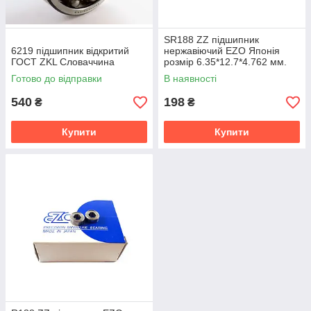
SR188 ZZ підшипник
6219 підшипник відкритий
нержавіючий EZO Японія
ГОСТ ZKL Словаччина
розмір 6.35*12.7*4.762 мм.
Готово до відправки
В наявності
540
198
₴
₴
Купити
Купити