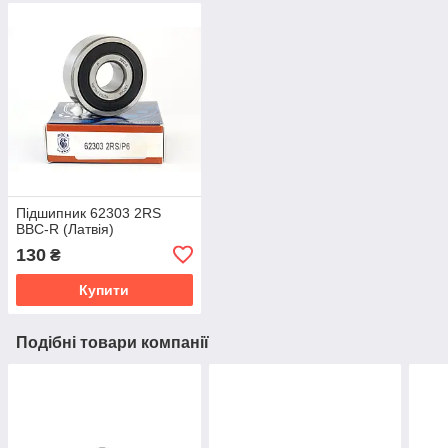
Підшипник 62303 2RS
BBC-R (Латвія)
130
₴
Купити
Подібні товари компанії