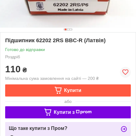
Підшипник 62202 2RS BBC-R (Латвія)
Готово до відправки
Роздріб
110
₴
Мінімальна сума замовлення на сайті — 200 ₴
Купити
або
Купити з
Що таке купити з Пром?