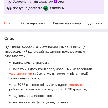
Замовлення під захистом
Доступна доставка
Опис
Характеристики
Відгуки про товар
Доставка
Опис
Підшипник 62202 2RS Латвійської компанії BBC, це
універсальний кульковий підшипник володіє рядом
властивостей:
індивідуальна упаковка;
закритий з двох боків прогумованими металевими
ущільненнями
забезпечують герметичність і надійний
захист підшипників;
на 30 % вільного об'єму закладена
мастило
з
робочою температурою від -30 до +130 градусів;
радіальна навантаження;
висока осьова фіксація підшипника;