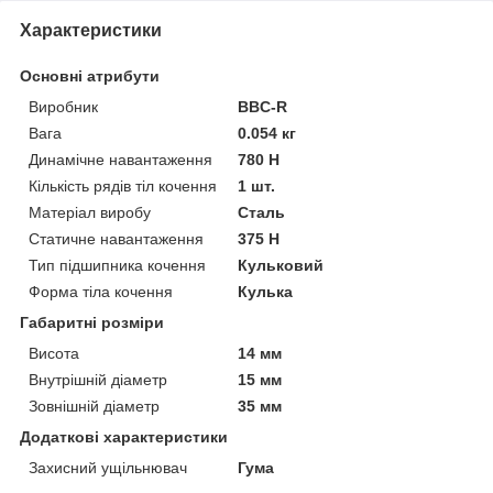
Характеристики
Основні атрибути
Виробник
BBC-R
Вага
0.054 кг
Динамічне навантаження
780 Н
Кількість рядів тіл кочення
1 шт.
Матеріал виробу
Сталь
Статичне навантаження
375 Н
Тип підшипника кочення
Кульковий
Форма тіла кочення
Кулька
Габаритні розміри
Висота
14 мм
Внутрішній діаметр
15 мм
Зовнішній діаметр
35 мм
Додаткові характеристики
Захисний ущільнювач
Гума