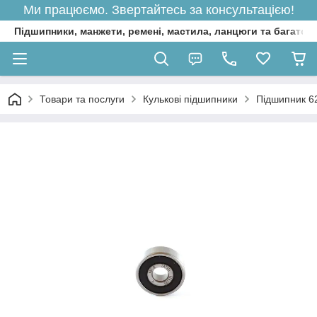
Ми працюємо. Звертайтесь за консультацією!
Підшипники, манжети, ремені, мастила, ланцюги та багато 
Товари та послуги
Кулькові підшипники
Підшипник 6