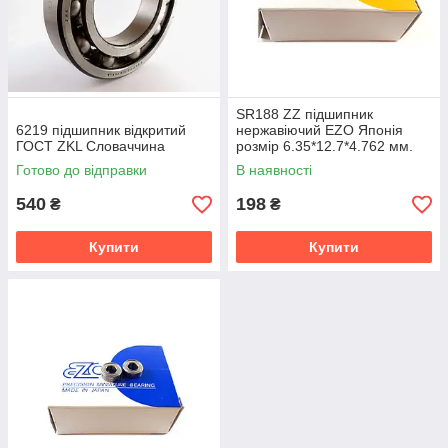
SR188 ZZ підшипник
6219 підшипник відкритий
нержавіючий EZO Японія
ГОСТ ZKL Словаччина
розмір 6.35*12.7*4.762 мм.
Готово до відправки
В наявності
540
198
₴
₴
Купити
Купити