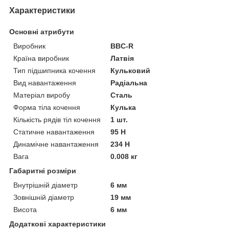
Характеристики
Основні атрибути
Виробник
BBC-R
Країна виробник
Латвія
Тип підшипника кочення
Кульковий
Вид навантаження
Радіальна
Матеріал виробу
Сталь
Форма тіла кочення
Кулька
Кількість рядів тіл кочення
1 шт.
Статичне навантаження
95 Н
Динамічне навантаження
234 Н
Вага
0.008 кг
Габаритні розміри
Внутрішній діаметр
6 мм
Зовнішній діаметр
19 мм
Висота
6 мм
Додаткові характеристики