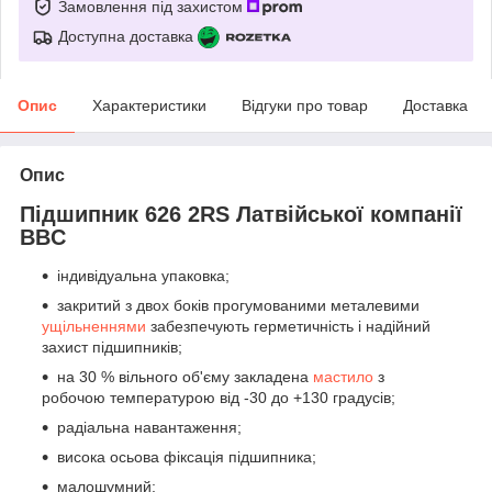
Замовлення під захистом
Доступна доставка
Опис
Характеристики
Відгуки про товар
Доставка
Опис
Підшипник 626 2RS Латвійської компанії
BBC
індивідуальна упаковка;
закритий з двох боків прогумованими металевими
ущільненнями
забезпечують герметичність і надійний
захист підшипників;
на 30 % вільного об'єму закладена
мастило
з
робочою температурою від -30 до +130 градусів;
радіальна навантаження;
висока осьова фіксація підшипника;
малошумний;