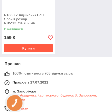
R188 ZZ підшипник EZO
Японія розмір
6.35*12.7*4.762 мм.
В наявності
159
₴
Купити
Про нас
100% позитивних з 703 відгуків за рік
Працює з 17.07.2021
м. Запоріжжя
вул. Академіка Карпінського, будинок 8, Запоріжжя,
Україна
Контакти