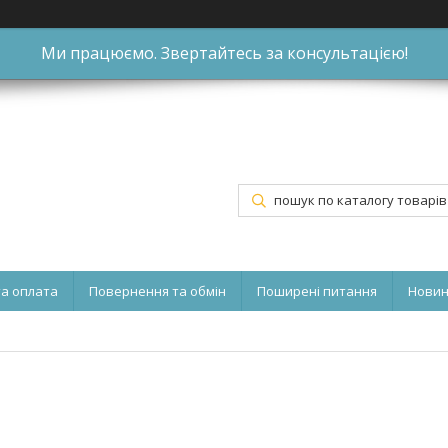
Ми працюємо. Звертайтесь за консультацією!
та оплата
Повернення та обмін
Поширені питання
Нови