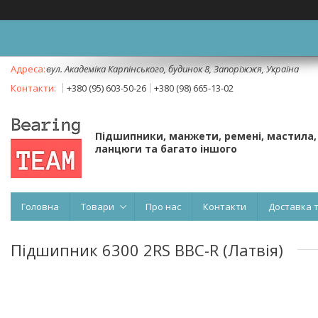
вул. Академіка Карпінського, будинок 8, Запоріжжя, Україна
+380 (95) 603-50-26
+380 (98) 665-13-02
Підшипники, манжети, ремені, мастила,
ланцюги та багато іншого
Головна
Товари
Про нас
Контакти
Доставка 
Підшипник 6300 2RS BBC-R (Латвія)