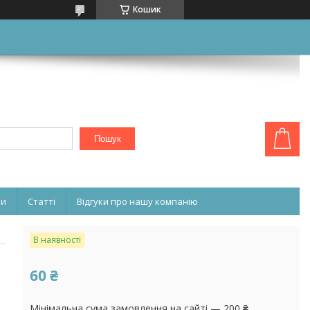
Кошик
Пошук
ни
Статті
Відгуки про нашу компанію
В наявності
60 ₴
Мінімальна сума замовлення на сайті — 200 ₴