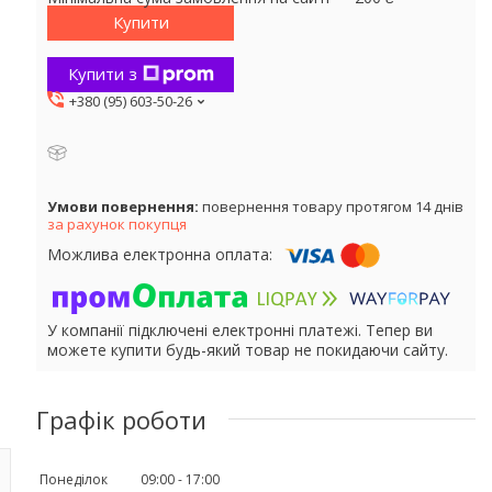
Купити
Купити з
+380 (95) 603-50-26
повернення товару протягом 14 днів
за рахунок покупця
У компанії підключені електронні платежі. Тепер ви
можете купити будь-який товар не покидаючи сайту.
Графік роботи
Понеділок
09:00
17:00