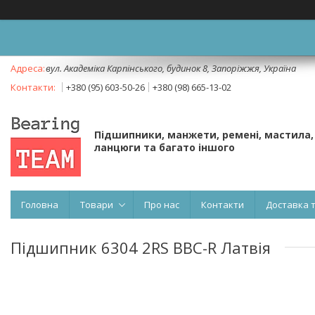
вул. Академіка Карпінського, будинок 8, Запоріжжя, Україна
+380 (95) 603-50-26
+380 (98) 665-13-02
Підшипники, манжети, ремені, мастила,
ланцюги та багато іншого
Головна
Товари
Про нас
Контакти
Доставка 
Підшипник 6304 2RS BBC-R Латвія