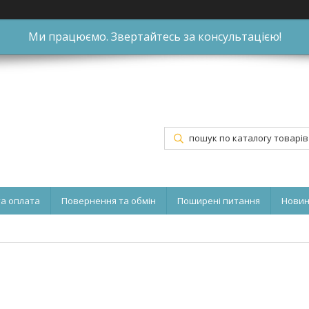
Ми працюємо. Звертайтесь за консультацією!
та оплата
Повернення та обмін
Поширені питання
Нови