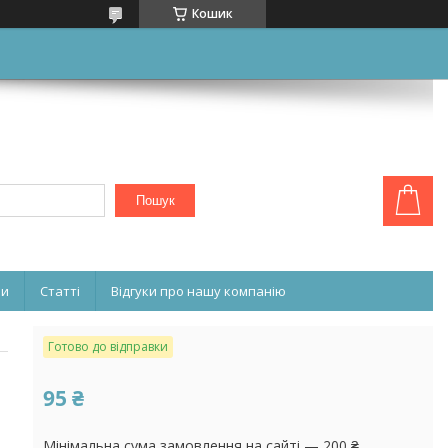
Кошик
Пошук
ни
Статті
Відгуки про нашу компанію
Готово до відправки
95 ₴
Мінімальна сума замовлення на сайті — 200 ₴