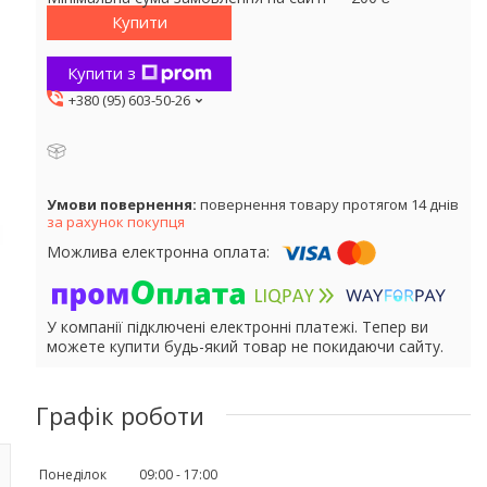
Купити
Купити з
+380 (95) 603-50-26
повернення товару протягом 14 днів
за рахунок покупця
У компанії підключені електронні платежі. Тепер ви
можете купити будь-який товар не покидаючи сайту.
Графік роботи
Понеділок
09:00
17:00