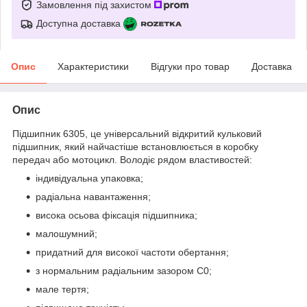
Замовлення під захистом
Доступна доставка
Опис
Характеристики
Відгуки про товар
Доставка
Опис
Підшипник 6305, це універсальний відкритий кульковий
підшипник, який найчастіше встановлюється в коробку
передач або мотоцикл. Володіє рядом властивостей:
індивідуальна упаковка;
радіальна навантаження;
висока осьова фіксація підшипника;
малошумний;
придатний для високої частоти обертання;
з нормальним радіальним зазором С0;
мале тертя;