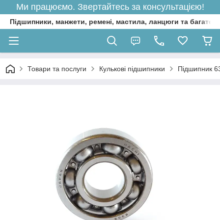
Ми працюємо. Звертайтесь за консультацією!
Підшипники, манжети, ремені, мастила, ланцюги та багато 
Товари та послуги
Кулькові підшипники
Підшипник 63