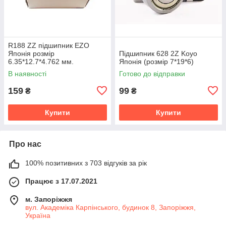
R188 ZZ підшипник EZO
Японія розмір
Підшипник 628 2Z Koyo
6.35*12.7*4.762 мм.
Японія (розмір 7*19*6)
В наявності
Готово до відправки
159
99
₴
₴
Купити
Купити
Про нас
100% позитивних з 703 відгуків за рік
Працює з 17.07.2021
м. Запоріжжя
вул. Академіка Карпінського, будинок 8, Запоріжжя,
Україна