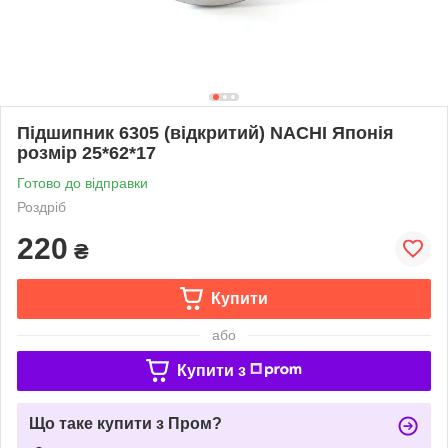
Підшипник 6305 (відкритий) NACHI Японія
розмір 25*62*17
Готово до відправки
Роздріб
220
₴
Купити
або
Купити з
Що таке купити з Пром?