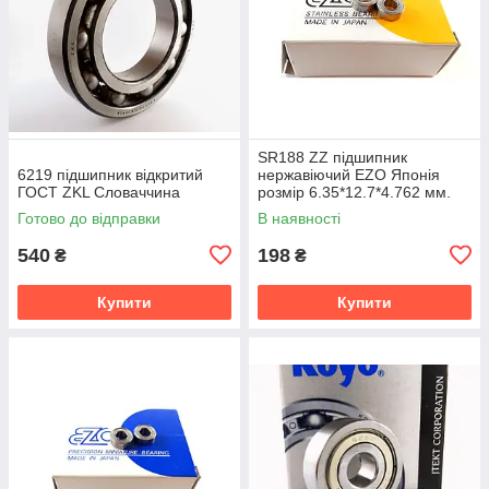
SR188 ZZ підшипник
6219 підшипник відкритий
нержавіючий EZO Японія
ГОСТ ZKL Словаччина
розмір 6.35*12.7*4.762 мм.
Готово до відправки
В наявності
540
198
₴
₴
Купити
Купити