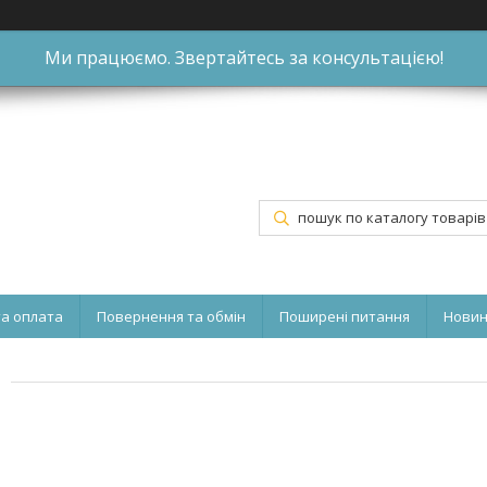
Ми працюємо. Звертайтесь за консультацією!
та оплата
Повернення та обмін
Поширені питання
Нови