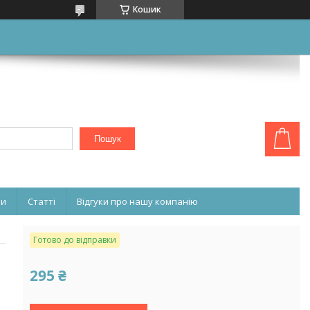
Кошик
Пошук
ни
Статті
Відгуки про нашу компанію
Готово до відправки
295 ₴