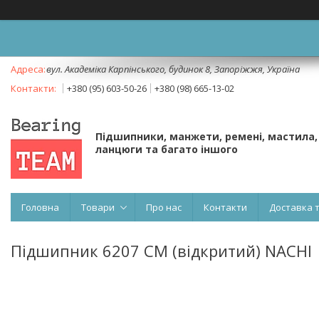
вул. Академіка Карпінського, будинок 8, Запоріжжя, Україна
+380 (95) 603-50-26
+380 (98) 665-13-02
Підшипники, манжети, ремені, мастила,
ланцюги та багато іншого
Головна
Товари
Про нас
Контакти
Доставка 
Підшипник 6207 CM (відкритий) NACHI