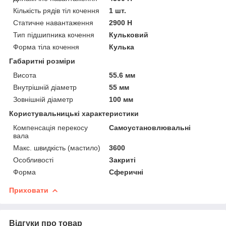
Кількість рядів тіл кочення
1 шт.
Статичне навантаження
2900 Н
Тип підшипника кочення
Кульковий
Форма тіла кочення
Кулька
Габаритні розміри
Висота
55.6 мм
Внутрішній діаметр
55 мм
Зовнішній діаметр
100 мм
Користувальницькі характеристики
Компенсація перекосу
Самоустановлювальні
вала
Макс. швидкість (мастило)
3600
Особливості
Закриті
Форма
Сферичні
Приховати
Відгуки про товар