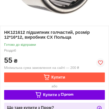
HK121612 підшипник голчастий, розмір
12*16*12, виробник CX Польща
Готово до відправки
Роздріб
55
₴
Мінімальна сума замовлення на сайті — 200 ₴
Купити
або
Купити з
Що таке купити з Пром?