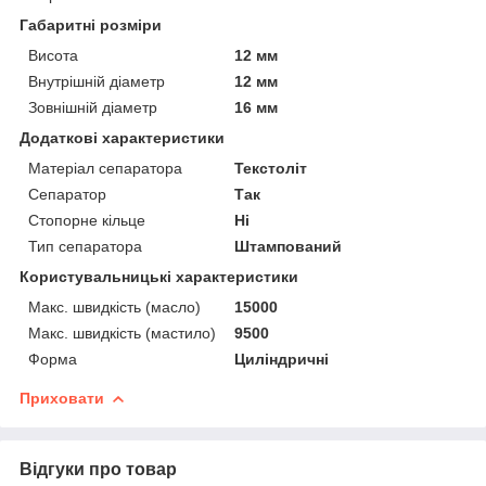
Габаритні розміри
Висота
12 мм
Внутрішній діаметр
12 мм
Зовнішній діаметр
16 мм
Додаткові характеристики
Матеріал сепаратора
Текстоліт
Сепаратор
Так
Стопорне кільце
Ні
Тип сепаратора
Штампований
Користувальницькі характеристики
Макс. швидкість (масло)
15000
Макс. швидкість (мастило)
9500
Форма
Циліндричні
Приховати
Відгуки про товар