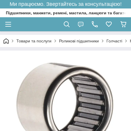
Ми працюємо. Звертайтесь за консультацією!
Підшипники, манжети, ремені, мастила, ланцюги та багато 
Товари та послуги
Роликові підшипники
Голчасті