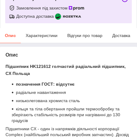
Замовлення під захистом
Доступна доставка
Опис
Характеристики
Відгуки про товар
Доставка
Опис
Підшипник HK121612 голчастий радіальний підшипник,
CX Польща
позначення ГОСТ: відсутнє
радіальне навантаження
низьколегована хромиста сталь
кільця та тіла обертання пройшли термообробку та
зберігають стабільність розмірів при нагріванні до 130
градусів
Підшипники CX - один із напрямків діяльності корпорації
Complex (найбільший польський виробник запчастин). Досвід