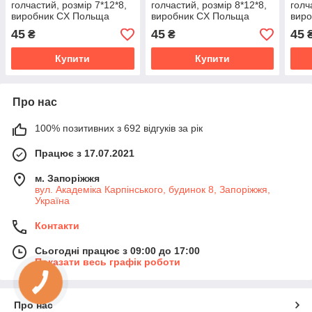
голчастий, розмір 7*12*8,
голчастий, розмір 8*12*8,
голч
виробник CX Польща
виробник CX Польща
вир
45
45
45
₴
₴
Купити
Купити
Про нас
100% позитивних з 692 відгуків за рік
Працює з 17.07.2021
м. Запоріжжя
вул. Академіка Карпінського, будинок 8, Запоріжжя,
Україна
Контакти
Сьогодні працює з 09:00 до 17:00
Показати весь графік роботи
Про нас