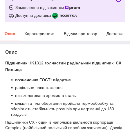
Замовлення під захистом
Доступна доставка
Опис
Характеристики
Відгуки про товар
Доставка
Опис
Підшипник HK1312 голчастий радіальний підшипник, CX
Польща
позначення ГОСТ: відсутнє
радіальне навантаження
низьколегована хромиста сталь
кільця та тіла обертання пройшли термообробку та
зберігають стабільність розмірів при нагріванні до 130
градусів
Підшипники CX - один із напрямків діяльності корпорації
Complex (найбільший польський виробник запчастин). Досвід