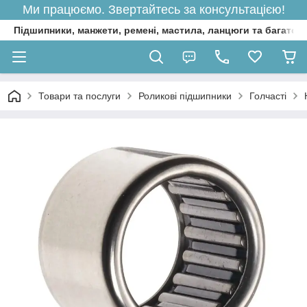
Ми працюємо. Звертайтесь за консультацією!
Підшипники, манжети, ремені, мастила, ланцюги та багато 
Товари та послуги
Роликові підшипники
Голчасті