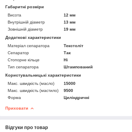
Габаритні розміри
Висота
12 мм
Внутрішній діаметр
13 мм
Зовнішній діаметр
19 мм
Додаткові характеристики
Матеріал сепаратора
Текстоліт
Сепаратор
Так
Стопорне кільце
Ні
Тип сепаратора
Штампований
Користувальницькі характеристики
Макс. швидкість (масло)
15000
Макс. швидкість (мастило)
9500
Форма
Циліндричні
Приховати
Відгуки про товар