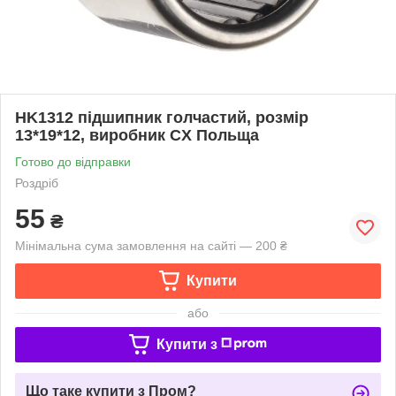
HK1312 підшипник голчастий, розмір
13*19*12, виробник CX Польща
Готово до відправки
Роздріб
55
₴
Мінімальна сума замовлення на сайті — 200 ₴
Купити
або
Купити з
Що таке купити з Пром?