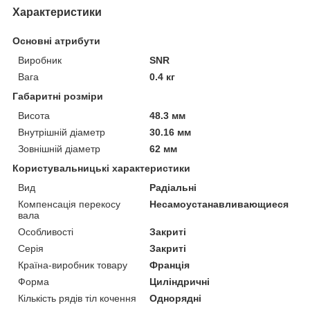
Характеристики
Основні атрибути
Виробник
SNR
Вага
0.4 кг
Габаритні розміри
Висота
48.3 мм
Внутрішній діаметр
30.16 мм
Зовнішній діаметр
62 мм
Користувальницькі характеристики
Вид
Радіальні
Компенсація перекосу
Несамоустанавливающиеся
вала
Особливості
Закриті
Серія
Закриті
Країна-виробник товару
Франція
Форма
Циліндричні
Кількість рядів тіл кочення
Однорядні