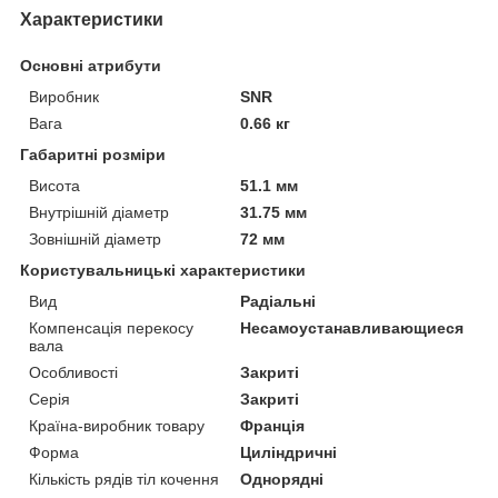
Характеристики
Основні атрибути
Виробник
SNR
Вага
0.66 кг
Габаритні розміри
Висота
51.1 мм
Внутрішній діаметр
31.75 мм
Зовнішній діаметр
72 мм
Користувальницькі характеристики
Вид
Радіальні
Компенсація перекосу
Несамоустанавливающиеся
вала
Особливості
Закриті
Серія
Закриті
Країна-виробник товару
Франція
Форма
Циліндричні
Кількість рядів тіл кочення
Однорядні