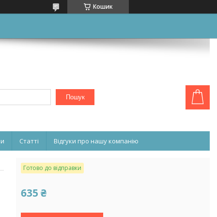
Кошик
Пошук
ни
Статті
Відгуки про нашу компанію
Готово до відправки
635 ₴