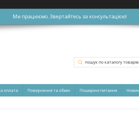
Ми працюємо. Звертайтесь за консультацією!
та оплата
Повернення та обмін
Поширені питання
Нови