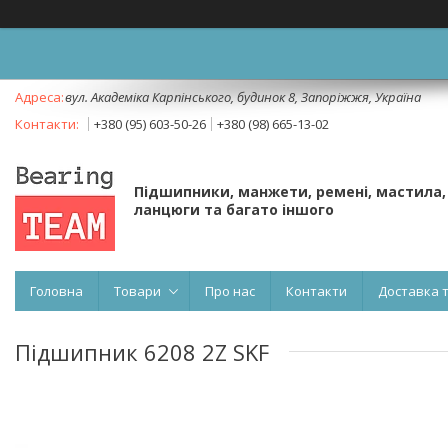
вул. Академіка Карпінського, будинок 8, Запоріжжя, Україна
+380 (95) 603-50-26
+380 (98) 665-13-02
Підшипники, манжети, ремені, мастила,
ланцюги та багато іншого
Головна
Товари
Про нас
Контакти
Доставка 
Підшипник 6208 2Z SKF