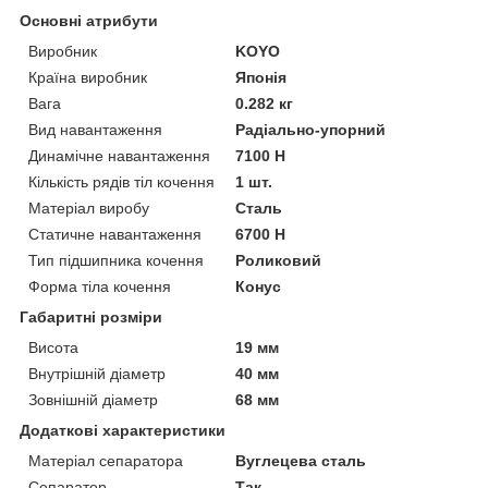
Основні атрибути
Виробник
KOYO
Країна виробник
Японія
Вага
0.282 кг
Вид навантаження
Радіально-упорний
Динамічне навантаження
7100 Н
Кількість рядів тіл кочення
1 шт.
Матеріал виробу
Сталь
Статичне навантаження
6700 Н
Тип підшипника кочення
Роликовий
Форма тіла кочення
Конус
Габаритні розміри
Висота
19 мм
Внутрішній діаметр
40 мм
Зовнішній діаметр
68 мм
Додаткові характеристики
Матеріал сепаратора
Вуглецева сталь
Сепаратор
Так