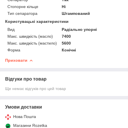
Стопорне кільце
Ні
Тип сепаратора
Штампований
Користувацькi характеристики
Вид
Радіально упорні
Макс. швидкість (масло)
7400
Макс. швидкість (мастило)
5600
Форма
Конічні
Приховати
Відгуки про товар
Ще немає відгуків про цей товар
Умови доставки
Нова Пошта
Магазини Rozetka