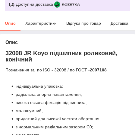
Доступна доставка
Опис
Характеристики
Відгуки про товар
Доставка
Опис
32008 JR Koyo підшипник роликовий,
конічний
Позначення за по ISO - 32008 / по ГОСТ -
2007108
індивідуальна упаковка;
радіальна опорна навантаження;
висока осьова фіксація підшипника;
малошумний;
придатний для високої частоти обертання;
з нормальним радіальним зазором С0;