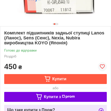
Комплект підшипників задньої ступиці Lanos
(Ланос), Sens (Сенс), Nexia, Nubira
виробництва KOYO (Японія)
Готово до відправки
Роздріб
450
₴
Купити
або
Купити з
Що таке купити з Пром?