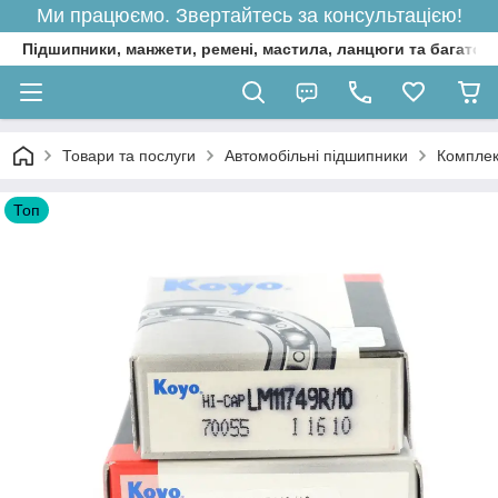
Ми працюємо. Звертайтесь за консультацією!
Підшипники, манжети, ремені, мастила, ланцюги та багато 
Товари та послуги
Автомобільні підшипники
Комплек
Топ