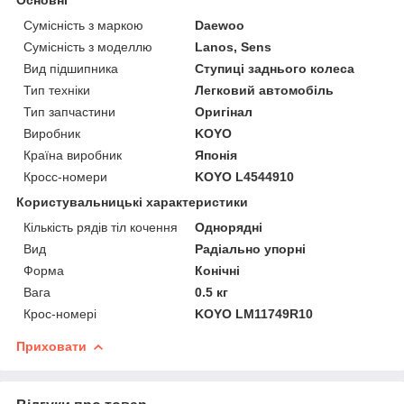
Сумісність з маркою
Daewoo
Сумісність з моделлю
Lanos, Sens
Вид підшипника
Ступиці заднього колеса
Тип техніки
Легковий автомобіль
Тип запчастини
Оригінал
Виробник
KOYO
Країна виробник
Японія
Кросс-номери
KOYO L4544910
Користувальницькі характеристики
Кількість рядів тіл кочення
Однорядні
Вид
Радіально упорні
Форма
Конічні
Вага
0.5 кг
Крос-номері
KOYO LM11749R10
Приховати