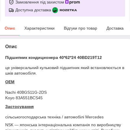
Замовлення під захистом
Доступна доставка
Опис
Характеристики
Відгуки про товар
Доставка
Опис
Підшипник кондиционера 40*62*24 40BD219T12
це універсальний кульковий підшипник який встановлюється в
шків автомобіля.
OEM
Nachi 40BGS11G-2DS
Koyo 83A551BCS45
Застосування
сільськогосподарська техніка / автомобілі Mercedes
NSK — японська інтернаціональна компанія по виробництву