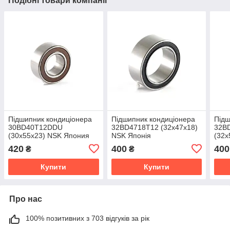
Подібні товари компанії
Підшипник кондиціонера
Підшипник кондиціонера
Підш
30BD40T12DDU
32BD4718T12 (32x47x18)
32B
(30x55x23) NSK Япония
NSK Японія
(32x
420
400
400
₴
₴
Купити
Купити
Про нас
100% позитивних з 703 відгуків за рік