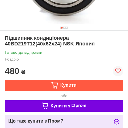
Підшипник кондиціонера
40BD219T12(40x62x24) NSK Япония
Готово до відправки
Роздріб
480
₴
Купити
або
Купити з
Що таке купити з Пром?