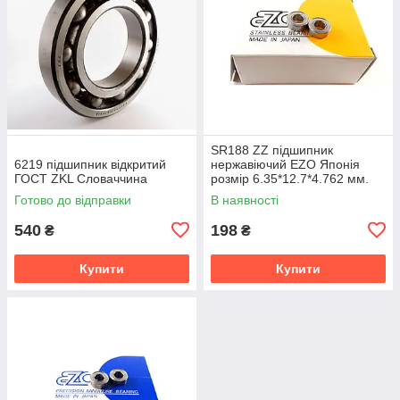
SR188 ZZ підшипник
6219 підшипник відкритий
нержавіючий EZO Японія
ГОСТ ZKL Словаччина
розмір 6.35*12.7*4.762 мм.
Готово до відправки
В наявності
540
198
₴
₴
Купити
Купити