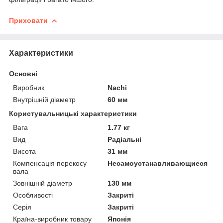
Приховати
Характеристики
Основні
Виробник
Nachi
Внутрішній діаметр
60 мм
Користувальницькі характеристики
Вага
1.77 кг
Вид
Радіальні
Висота
31 мм
Компенсація перекосу
Несамоустанавливающиеся
вала
Зовнішній діаметр
130 мм
Особливості
Закриті
Серія
Закриті
Країна-виробник товару
Японія