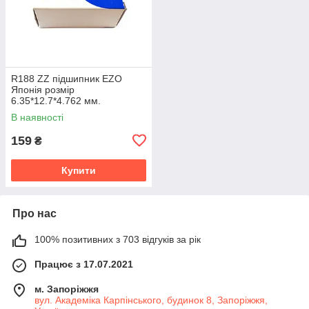
R188 ZZ підшипник EZO
Японія розмір
6.35*12.7*4.762 мм.
В наявності
159
₴
Купити
Про нас
100% позитивних з 703 відгуків за рік
Працює з 17.07.2021
м. Запоріжжя
вул. Академіка Карпінського, будинок 8, Запоріжжя,