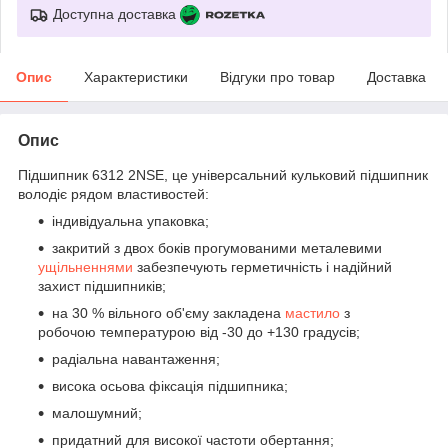
Доступна доставка
Опис
Характеристики
Відгуки про товар
Доставка
Опис
Підшипник 6312 2NSE, це універсальний кульковий підшипник
володіє рядом властивостей:
індивідуальна упаковка;
закритий з двох боків прогумованими металевими
ущільненнями
забезпечують герметичність і надійний
захист підшипників;
на 30 % вільного об'єму закладена
мастило
з
робочою температурою від -30 до +130 градусів;
радіальна навантаження;
висока осьова фіксація підшипника;
малошумний;
придатний для високої частоти обертання;