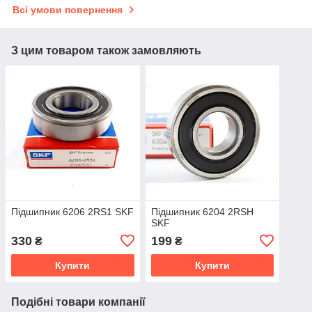
Всі умови повернення
З цим товаром також замовляють
Підшипник 6206 2RS1 SKF
Підшипник 6204 2RSH
SKF
330
199
₴
₴
Купити
Купити
Подібні товари компанії