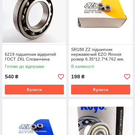
SR188 ZZ підшипник
6219 підшипник відкритий
нержавіючий EZO Японія
ГОСТ ZKL Словаччина
розмір 6.35*12.7*4.762 мм.
Готово до відправки
В наявності
540
198
₴
₴
Купити
Купити