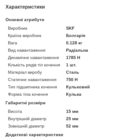
Характеристики
Основні атрибути
Виробник
SKF
Країна виробник
Болгарія
Вага
0.128 кг
Вид навантаження
Радіальна
Динамічне навантаження
1785 Н
Кількість рядів тіл кочення
1 шт.
Матеріал виробу
Сталь
Статичне навантаження
750 Н
Тип підшипника кочення
Кульковий
Форма тіла кочення
Кулька
Габаритні розміри
Висота
15 мм
Внутрішній діаметр
25 мм
Зовнішній діаметр
52 мм
Додаткові характеристики