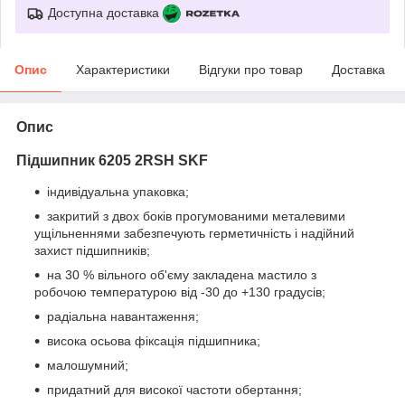
Доступна доставка
Опис
Характеристики
Відгуки про товар
Доставка
Опис
Підшипник 6205 2RSH SKF
індивідуальна упаковка;
закритий з двох боків прогумованими металевими
ущільненнями забезпечують герметичність і надійний
захист підшипників;
на 30 % вільного об'єму закладена мастило з
робочою температурою від -30 до +130 градусів;
радіальна навантаження;
висока осьова фіксація підшипника;
малошумний;
придатний для високої частоти обертання;