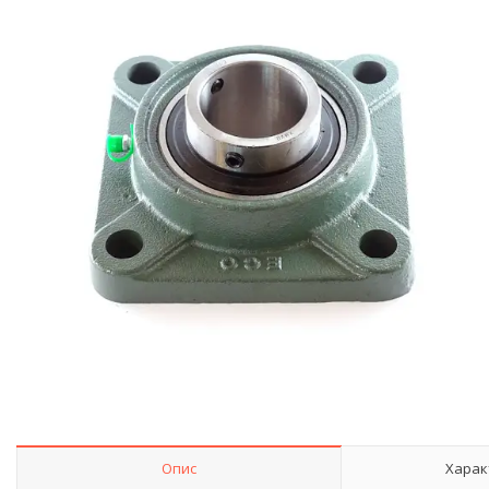
Опис
Харак