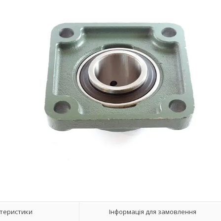
теристики
Інформація для замовлення