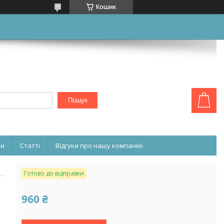
Кошик
Пошук
ни
Статті
Відгуки про нашу компанію
Готово до відправки
960 ₴