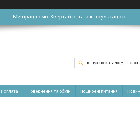
Ми працюємо. Звертайтесь за консультацією!
та оплата
Повернення та обмін
Поширені питання
Нови