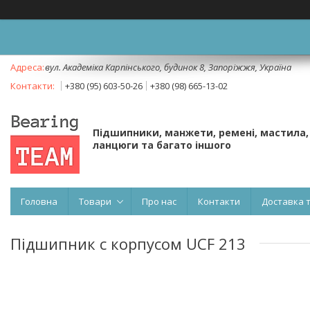
вул. Академіка Карпінського, будинок 8, Запоріжжя, Україна
+380 (95) 603-50-26
+380 (98) 665-13-02
Підшипники, манжети, ремені, мастила,
ланцюги та багато іншого
Головна
Товари
Про нас
Контакти
Доставка 
Підшипник c корпусом UCF 213