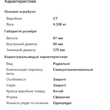
Характеристики
Основні атрибути
Виробник
CT
Вага
4.198 кг
Габаритні розміри
Висота
67 мм
Внутрішній діаметр
50 мм
Зовнішній діаметр
175 мм
Користувальницькі характеристики
Вид
Радіальні
Компенсація перекосу
Самоустановлювальні
вала
Особливості
Закриті
Серія
Закриті
Країна-виробник товару
Китай
Форма
Сферичні
Кількість рядів тіл кочення
Однорядні