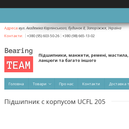
вул. Академіка Карпінського, будинок 8, Запоріжжя, Україна
+380 (95) 603-50-26
+380 (98) 665-13-02
Підшипники, манжети, ремені, мастила,
ланцюги та багато іншого
Головна
Товари
Про нас
Контакти
Доставка 
Підшипник c корпусом UCFL 205