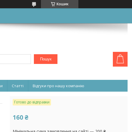
Кошик
Пошук
ни
Статті
Відгуки про нашу компанію
Готово до відправки
160 ₴
Мінімальна сума замовлення на сайті — 200 ₴