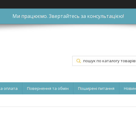
Ми працюємо. Звертайтесь за консультацією!
та оплата
Повернення та обмін
Поширені питання
Нови