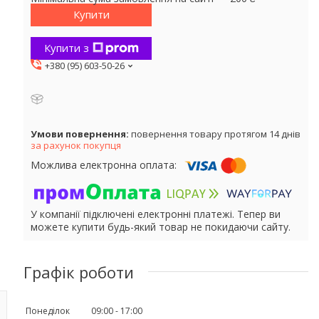
Купити
Купити з
+380 (95) 603-50-26
повернення товару протягом 14 днів
за рахунок покупця
У компанії підключені електронні платежі. Тепер ви
можете купити будь-який товар не покидаючи сайту.
Графік роботи
Понеділок
09:00
17:00