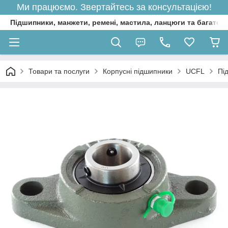
Ми працюємо. Звертайтесь за консультацією!
Підшипники, манжети, ремені, мастила, ланцюги та багато 
Товари та послуги
Корпусні підшипники
UCFL
Пі