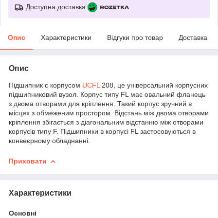
Доступна доставка
Опис
Характеристики
Відгуки про товар
Доставка
Опис
Підшипник c корпусом
UCFL
208, це універсальний корпусних
підшипниковий вузол. Корпус типу FL має овальний фланець
з двома отворами для кріплення. Такий корпус зручний в
місцях з обмеженим простором. Відстань між двома отворами
кріплення збігається з діагональним відстанню між отворами
корпусів типу F. Підшипники в корпусі FL застосовуються в
конвеєрному обладнанні.
Приховати
Характеристики
Основні