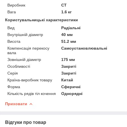
Виробник
CT
Вага
1.6 кг
Користувальницькі характеристики
Вид
Радіальні
Внутрішній діаметр
40 мм
Висота
51.2 мм
Компенсація перекосу
Самоустановлювальні
вала
Зовнішній діаметр
175 мм
Особливості
Закриті
Серія
Закриті
Країна-виробник товару
Китай
Форма
Сферичні
Кількість рядів тіл кочення
Однорядні
Приховати
Відгуки про товар