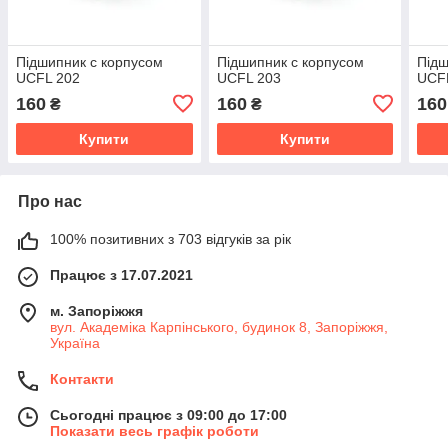
Підшипник c корпусом
Підшипник c корпусом
Підш
UCFL 202
UCFL 203
UCF
160
160
160
₴
₴
Купити
Купити
Про нас
100% позитивних з 703 відгуків за рік
Працює з 17.07.2021
м. Запоріжжя
вул. Академіка Карпінського, будинок 8, Запоріжжя,
Україна
Контакти
Сьогодні працює з 09:00 до 17:00
Показати весь графік роботи