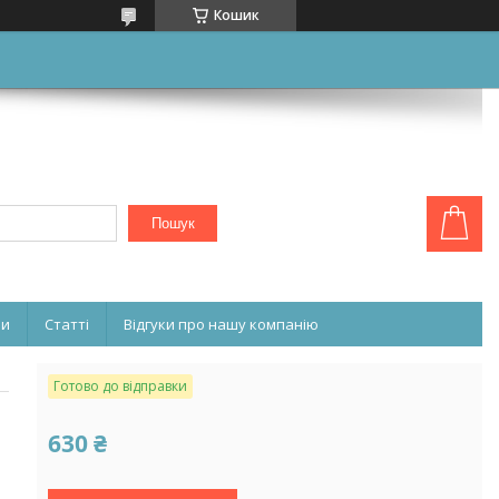
Кошик
Пошук
ни
Статті
Відгуки про нашу компанію
Готово до відправки
630 ₴