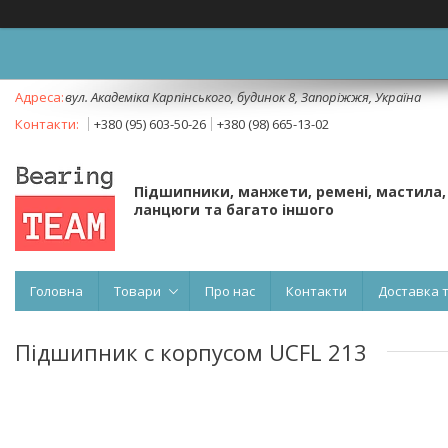
вул. Академіка Карпінського, будинок 8, Запоріжжя, Україна
+380 (95) 603-50-26
+380 (98) 665-13-02
Підшипники, манжети, ремені, мастила,
ланцюги та багато іншого
Головна
Товари
Про нас
Контакти
Доставка 
Підшипник c корпусом UCFL 213