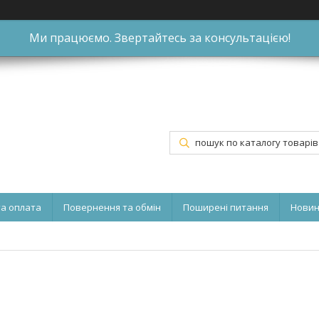
Ми працюємо. Звертайтесь за консультацією!
та оплата
Повернення та обмін
Поширені питання
Нови