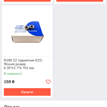
R188 ZZ підшипник EZO
Японія розмір
6.35*12.7*4.762 мм.
В наявності
159
₴
Купити
Про нас