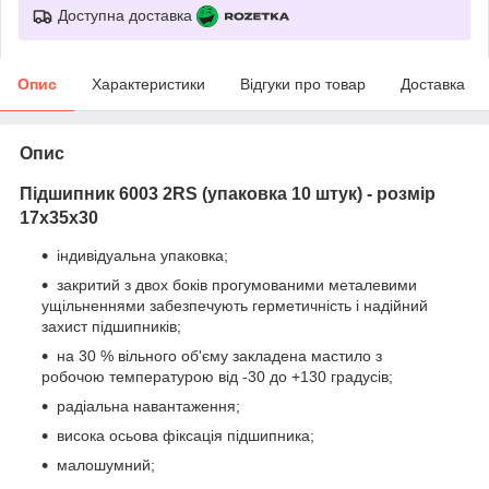
Доступна доставка
Опис
Характеристики
Відгуки про товар
Доставка
Опис
Підшипник 6003 2RS (упаковка 10 штук) - розмір
17х35х30
індивідуальна упаковка;
закритий з двох боків прогумованими металевими
ущільненнями забезпечують герметичність і надійний
захист підшипників;
на 30 % вільного об'єму закладена мастило з
робочою температурою від -30 до +130 градусів;
радіальна навантаження;
висока осьова фіксація підшипника;
малошумний;