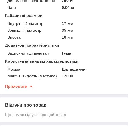
Динамічне навантаження
750 Н
Вага
0.04 кг
Габаритні розміри
Внутрішній діаметр
17 мм
Зовнішній діаметр
35 мм
Висота
10 мм
Додаткові характеристики
Захисний ущільнювач
Гума
Користувальницькі характеристики
Форма
Циліндричні
Макс. швидкість (мастило)
12000
Приховати
Відгуки про товар
Ще немає відгуків про цей товар