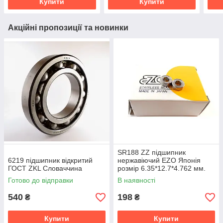
Купити
Купити
Акційні пропозиції та новинки
SR188 ZZ підшипник
6219 підшипник відкритий
нержавіючий EZO Японія
ГОСТ ZKL Словаччина
розмір 6.35*12.7*4.762 мм.
Готово до відправки
В наявності
540
198
₴
₴
Купити
Купити