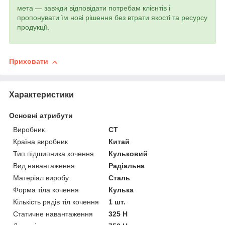
мета — завжди відповідати потребам клієнтів і
пропонувати їм нові рішення без втрати якості та ресурсу
продукції.
Приховати
Характеристики
Основні атрибути
Виробник
CT
Країна виробник
Китай
Тип підшипника кочення
Кульковий
Вид навантаження
Радіальна
Матеріал виробу
Сталь
Форма тіла кочення
Кулька
Кількість рядів тіл кочення
1 шт.
Статичне навантаження
325 Н