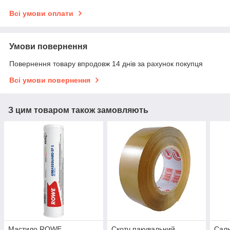
Всі умови оплати
Умови повернення
Повернення товару впродовж 14 днів за рахунок покупця
Всі умови повернення
З цим товаром також замовляють
Мастило ROWE
Скотч пакувальний
Саль