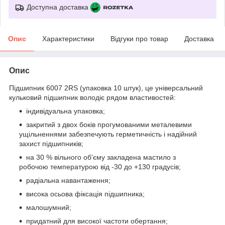
Доступна доставка
Опис
Характеристики
Відгуки про товар
Доставка
Опис
Підшипник 6007 2RS (упаковка 10 штук), це універсальний
кульковий підшипник володіє рядом властивостей:
індивідуальна упаковка;
закритий з двох боків прогумованими металевими
ущільненнями забезпечують герметичність і надійний
захист підшипників;
на 30 % вільного об'єму закладена мастило з
робочою температурою від -30 до +130 градусів;
радіальна навантаження;
висока осьова фіксація підшипника;
малошумний;
придатний для високої частоти обертання;