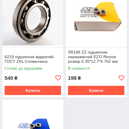
SR188 ZZ підшипник
6219 підшипник відкритий
нержавіючий EZO Японія
ГОСТ ZKL Словаччина
розмір 6.35*12.7*4.762 мм.
Готово до відправки
В наявності
540
198
₴
₴
Купити
Купити