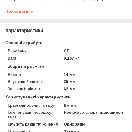
Приховати
Характеристики
Основні атрибути
Виробник
CT
Вага
0.157 кг
Габаритні розміри
Висота
14 мм
Внутрішній діаметр
35 мм
Зовнішній діаметр
62 мм
Користувацькi характеристики
Країна-виробник товару
Китай
Компенсація перекосу
Несамоустанавливающиеся
вала
Кількість рядів тіл кочення
Однорядні
Особливості
Закриті