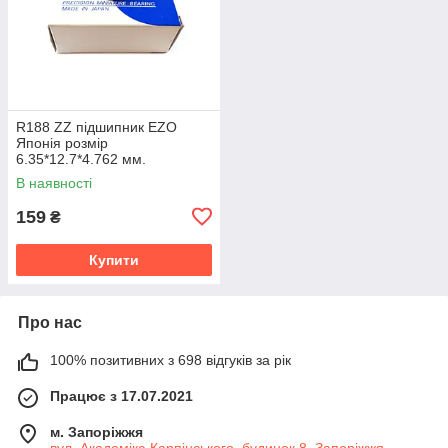
R188 ZZ підшипник EZO
Японія розмір
6.35*12.7*4.762 мм.
В наявності
159
₴
Купити
Про нас
100% позитивних з 698 відгуків за рік
Працює з 17.07.2021
м. Запоріжжя
вул. Академіка Карпінського, будинок 8, Запоріжжя,