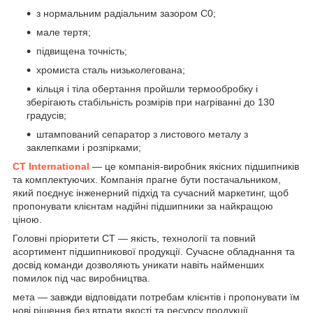
з нормальним радіальним зазором С0;
мале тертя;
підвищена точність;
хромиста сталь низьколегована;
кільця і тіла обертання пройшли термообробку і
зберігають стабільність розмірів при нагріванні до 130
градусів;
штампований сепаратор з листового металу з
заклепками і розпірками;
CT International
— це компанія-виробник якісних підшипників
та комплектуючих. Компанія прагне бути постачальником,
який поєднує інженерний підхід та сучасний маркетинг, щоб
пропонувати клієнтам надійні підшипники за найкращою
ціною.
Головні пріоритети СТ — якість, технології та повний
асортимент підшипникової продукції. Сучасне обладнання та
досвід команди дозволяють уникати навіть найменших
помилок під час виробництва.
мета — завжди відповідати потребам клієнтів і пропонувати їм
нові рішення без втрати якості та ресурсу продукції.