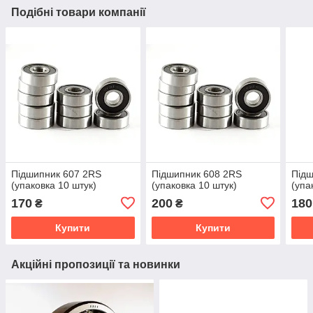
Подібні товари компанії
Підшипник 607 2RS
Підшипник 608 2RS
Підш
(упаковка 10 штук)
(упаковка 10 штук)
(упа
170
200
180
₴
₴
Купити
Купити
Акційні пропозиції та новинки