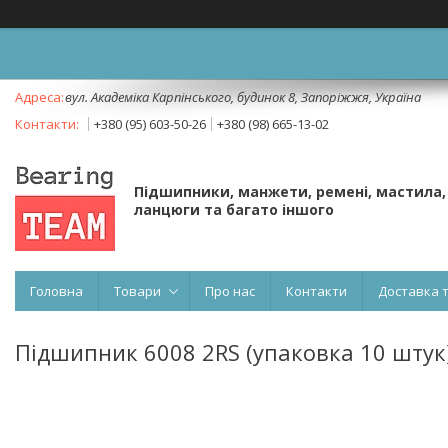
вул. Академіка Карпінського, будинок 8, Запоріжжя, Україна
+380 (95) 603-50-26
+380 (98) 665-13-02
Підшипники, манжети, ремені, мастила,
ланцюги та багато іншого
Головна
Товари
Про нас
Контакти
Доставка 
Підшипник 6008 2RS (упаковка 10 штук