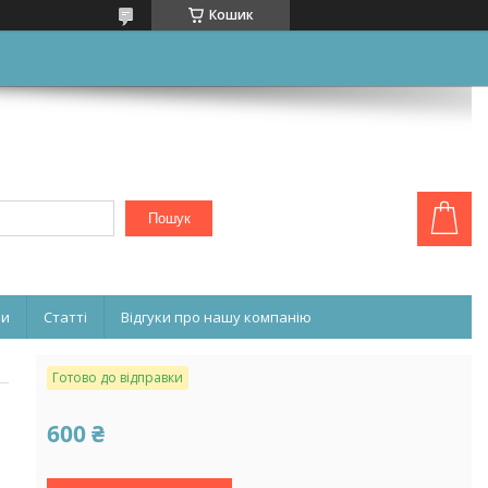
Кошик
Пошук
ни
Статті
Відгуки про нашу компанію
Готово до відправки
600 ₴