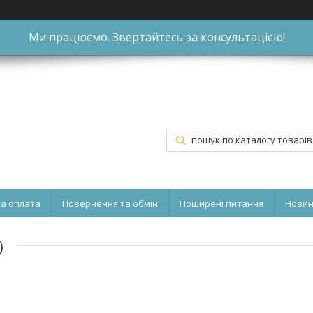
Ми працюємо. Звертайтесь за консультацією!
та оплата
Повернення та обмін
Поширені питання
Нови
)