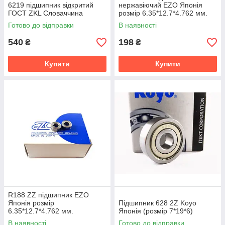
6219 підшипник відкритий
нержавіючий EZO Японія
ГОСТ ZKL Словаччина
розмір 6.35*12.7*4.762 мм.
Готово до відправки
В наявності
540
198
₴
₴
Купити
Купити
R188 ZZ підшипник EZO
Японія розмір
Підшипник 628 2Z Koyo
6.35*12.7*4.762 мм.
Японія (розмір 7*19*6)
В наявності
Готово до відправки