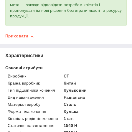
мета — завжди відповідати потребам клієнтів і
пропонувати їм нові рішення без втрати якості та ресурсу
продукції.
Приховати
Характеристики
Основні атрибути
Виробник
CT
Країна виробник
Китай
Тип підшипника кочення
Кульковий
Вид навантаження
Радіальна
Матеріал виробу
Сталь
Форма тіла кочення
Кулька
Кількість рядів тіл кочення
1 шт.
Статичне навантаження
1540 Н