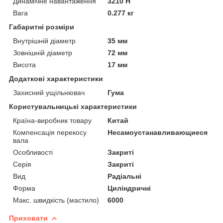
Динамічне навантаження
3210 Н
Вага
0.277 кг
Габаритні розміри
Внутрішній діаметр
35 мм
Зовнішній діаметр
72 мм
Висота
17 мм
Додаткові характеристики
Захисний ущільнювач
Гума
Користувальницькі характеристики
Країна-виробник товару
Китай
Компенсація перекосу
Несамоустанавливающиеся
вала
Особливості
Закриті
Серія
Закриті
Вид
Радіальні
Форма
Циліндричні
Макс. швидкість (мастило)
6000
Приховати