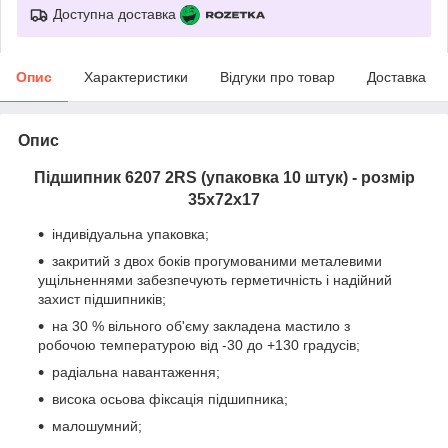
Доступна доставка
Опис
Характеристики
Відгуки про товар
Доставка
Опис
Підшипник 6207 2RS (упаковка 10 штук) - розмір
35х72х17
індивідуальна упаковка;
закритий з двох боків прогумованими металевими
ущільненнями забезпечують герметичність і надійний
захист підшипників;
на 30 % вільного об'єму закладена мастило з
робочою температурою від -30 до +130 градусів;
радіальна навантаження;
висока осьова фіксація підшипника;
малошумний;