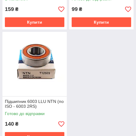
159
99
₴
₴
Купити
Купити
Підшипник 6003 LLU NTN (по
ISO - 6003 2RS)
Готово до відправки
140
₴