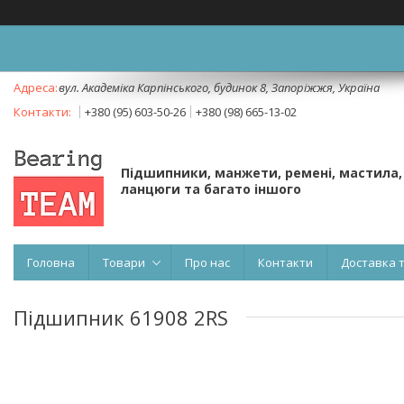
вул. Академіка Карпінського, будинок 8, Запоріжжя, Україна
+380 (95) 603-50-26
+380 (98) 665-13-02
Підшипники, манжети, ремені, мастила,
ланцюги та багато іншого
Головна
Товари
Про нас
Контакти
Доставка 
Підшипник 61908 2RS