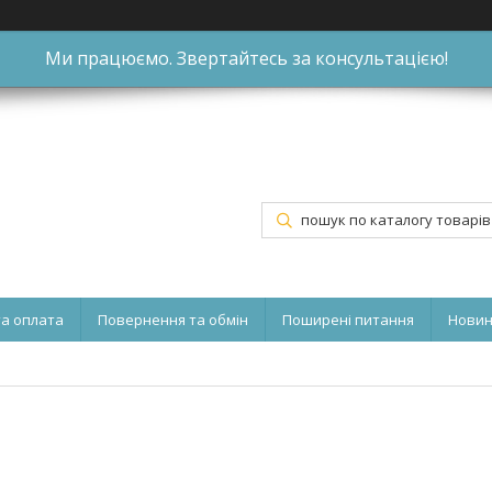
Ми працюємо. Звертайтесь за консультацією!
та оплата
Повернення та обмін
Поширені питання
Нови