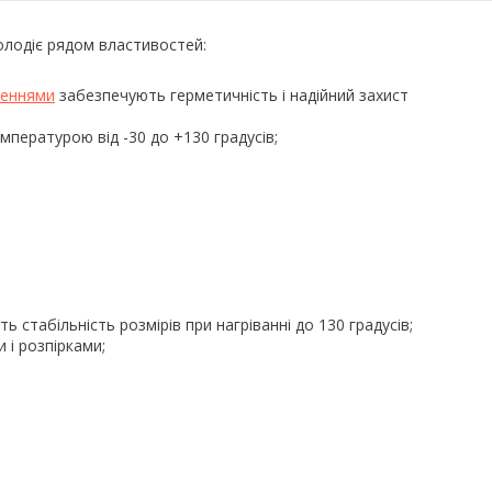
олодіє рядом властивостей:
неннями
забезпечують герметичність і надійний захист
пературою від -30 до +130 градусів;
 стабільність розмірів при нагріванні до 130 градусів;
 і розпірками;