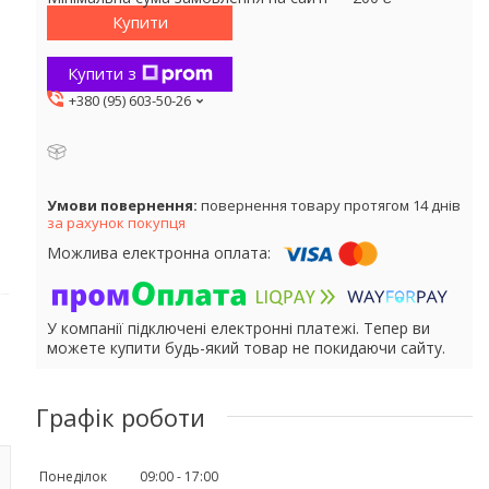
Купити
Купити з
+380 (95) 603-50-26
повернення товару протягом 14 днів
за рахунок покупця
У компанії підключені електронні платежі. Тепер ви
можете купити будь-який товар не покидаючи сайту.
Графік роботи
Понеділок
09:00
17:00