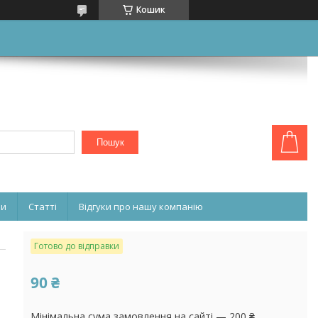
Кошик
Пошук
ни
Статті
Відгуки про нашу компанію
Готово до відправки
90 ₴
Мінімальна сума замовлення на сайті — 200 ₴