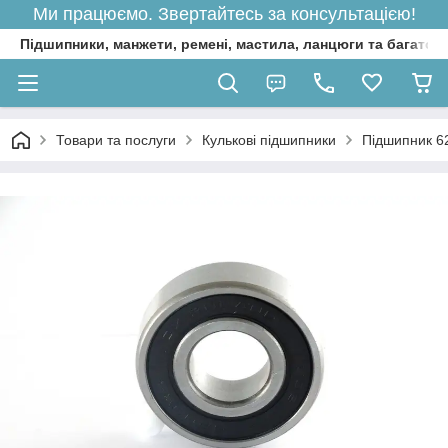
Ми працюємо. Звертайтесь за консультацією!
Підшипники, манжети, ремені, мастила, ланцюги та багато 
Товари та послуги
Кулькові підшипники
Підшипник 6