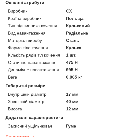
Основні атрибути
Виробник
CX
Країна виробник
Польща
Тип підшипника кочення
Кульковий
Вид навантаження
Радіальна
Матеріал виробу
Сталь
Форма тіла кочення
Кулька
Кількість рядів тіл кочення
1 шт.
Статичне навантаження
475 Н
Динамічне навантаження
995 Н
Вага
0.065 кг
Габаритні розміри
Внутрішній діаметр
17 мм
Зовнішній діаметр
40 мм
Висота
12 мм
Додаткові характеристики
Захисний ущільнювач
Гума
Приховати