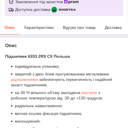
Замовлення під захистом
Доступна доставка
Опис
Характеристики
Відгуки про товар
Доставка
Опис
Підшипник 6203 2RS CX Польша
індивідуальна упаковка;
закритий з двох боків прогумованими металевими
ущільненнями
забезпечують герметичність і надійний
захист підшипників;
на 30 % вільного об'єму закладена
мастило
з
робочою температурою від -30 до +130 градусів;
радіальна навантаження;
висока осьова фіксація підшипника;
малошумний;